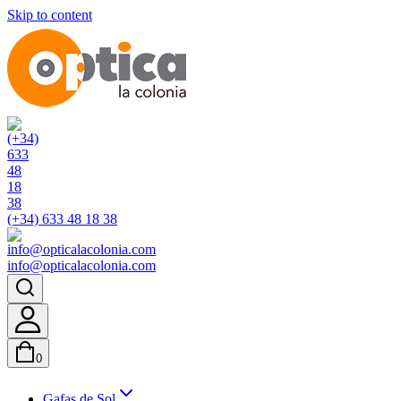
Skip to content
(+34) 633 48 18 38
info@opticalacolonia.com
0
Gafas de Sol