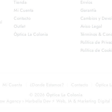
Tienda
Envíos
Mi Cuenta
Garantía
Contacto
Cambios y Devo
al
Outlet
Aviso Legal
Óptica La Colonia
Términos & Cond
Política de Priva
Política de Cook
Mi Cuenta
¿Donde Estamos?
Contacto
Óptica L
© 2026
Óptica La Colonia
low Agency › Marbella Dev ⚡️ Web, IA & Marketing Digital