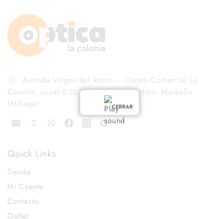
Avenida Virgen del Rocío – Centro Comercial La
Colonia, Local 8-20. San Pedro Alcántara, Marbella
(Málaga)
CERRAR
Quick Links
Tienda
Mi Cuenta
Contacto
Outlet