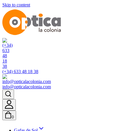
Skip to content
(+34) 633 48 18 38
info@opticalacolonia.com
0
Gafas de Sol