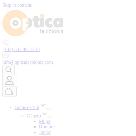
Skip to content
(+34) 633 48 18 38
info@opticalacolonia.com
0
Gafas de Sol
Género
Mujer
Hombre
Junior