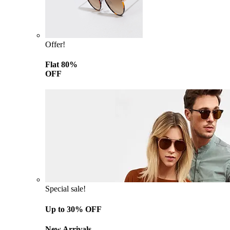
Offer!
Flat 80%
OFF
Special sale!
Up to 30% OFF
New Arrivals