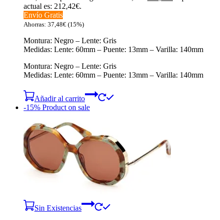
actual es: 212,42€.
Envío Gratis
Ahorras:
37,48
€
(15%)
Montura: Negro – Lente: Gris
Medidas: Lente: 60mm – Puente: 13mm – Varilla: 140mm
Montura: Negro – Lente: Gris
Medidas: Lente: 60mm – Puente: 13mm – Varilla: 140mm
Añadir al carrito
-15%
Product on sale
Sin Existencias