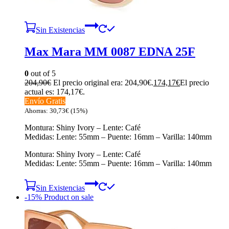
Sin Existencias
Max Mara MM 0087 EDNA 25F
0
out of 5
204,90
€
El precio original era: 204,90€.
174,17
€
El precio
actual es: 174,17€.
Envío Gratis
Ahorras:
30,73
€
(15%)
Montura: Shiny Ivory – Lente: Café
Medidas: Lente: 55mm – Puente: 16mm – Varilla: 140mm
Montura: Shiny Ivory – Lente: Café
Medidas: Lente: 55mm – Puente: 16mm – Varilla: 140mm
Sin Existencias
-15%
Product on sale