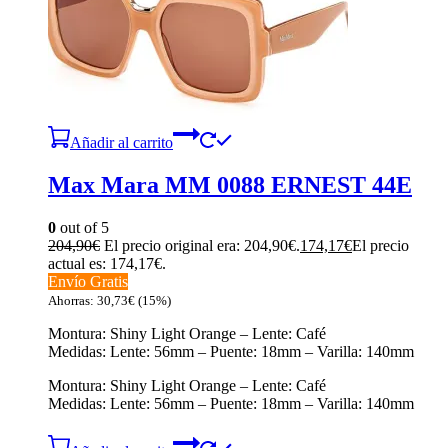
Añadir al carrito
Max Mara MM 0088 ERNEST 44E
0
out of 5
204,90
€
El precio original era: 204,90€.
174,17
€
El precio
actual es: 174,17€.
Envío Gratis
Ahorras:
30,73
€
(15%)
Montura: Shiny Light Orange – Lente: Café
Medidas: Lente: 56mm – Puente: 18mm – Varilla: 140mm
Montura: Shiny Light Orange – Lente: Café
Medidas: Lente: 56mm – Puente: 18mm – Varilla: 140mm