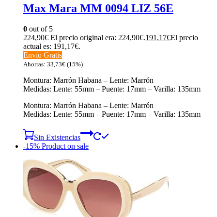
Max Mara MM 0094 LIZ 56E
0
out of 5
224,90
€
El precio original era: 224,90€.
191,17
€
El precio
actual es: 191,17€.
Envío Gratis
Ahorras:
33,73
€
(15%)
Montura: Marrón Habana – Lente: Marrón
Medidas: Lente: 55mm – Puente: 17mm – Varilla: 135mm
Montura: Marrón Habana – Lente: Marrón
Medidas: Lente: 55mm – Puente: 17mm – Varilla: 135mm
Sin Existencias
-15%
Product on sale