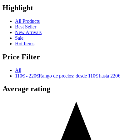
Highlight
All Products
Best Seller
New Arrivals
Sale
Hot Items
Price Filter
All
110
€
-
220
€
Rango de precios: desde 110€ hasta 220€
Average rating