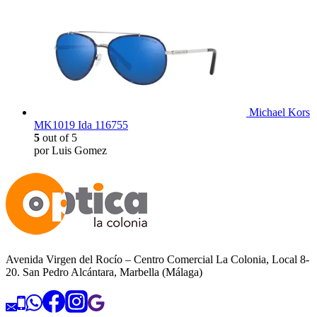
Michael Kors
MK1019 Ida 116755
5
out of 5
por Luis Gomez
Avenida Virgen del Rocío – Centro Comercial La Colonia, Local 8-
20. San Pedro Alcántara, Marbella (Málaga)