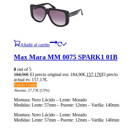
Añadir al carrito
Max Mara MM 0075 SPARK1 01B
0
out of 5
184,90
€
El precio original era: 184,90€.
157,17
€
El precio
actual es: 157,17€.
Envío Gratis
Ahorras:
27,73
€
(15%)
Montura: Nero Lúcido – Lente: Morado
Medidas: Lente: 57mm – Puente: 12mm – Varilla: 140mm
Montura: Nero Lúcido – Lente: Morado
Medidas: Lente: 57mm – Puente: 12mm – Varilla: 140mm