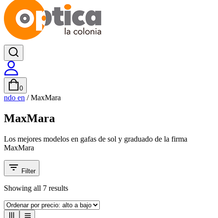
0
ndo en
/
MaxMara
MaxMara
Los mejores modelos en gafas de sol y graduado de la firma
MaxMara
Filter
Showing all
7
results