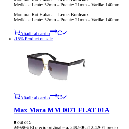
Medidas: Lente: 52mm – Puente: 21mm – Varilla: 140mm
Montura: Rot Habana – Lente: Bordeaux
Medidas: Lente: 52mm – Puente: 21mm – Varilla: 140mm
Añadir al carrito
-15%
Product on sale
Añadir al carrito
Max Mara MM 0071 FLAT 01A
0
out of 5
249,90
€
El precio original era: 249,90€.
212,42
€
El precio