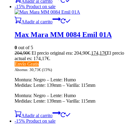
Añadir al carrito
-15%
Product on sale
Añadir al carrito
Max Mara MM 0084 Emil 01A
0
out of 5
204,90
€
El precio original era: 204,90€.
174,17
€
El precio
actual es: 174,17€.
Envío Gratis
Ahorras:
30,73
€
(15%)
Montura: Negro – Lente: Humo
Medidas: Lente: 139mm – Varilla: 115mm
Montura: Negro – Lente: Humo
Medidas: Lente: 139mm – Varilla: 115mm
Añadir al carrito
-15%
Product on sale