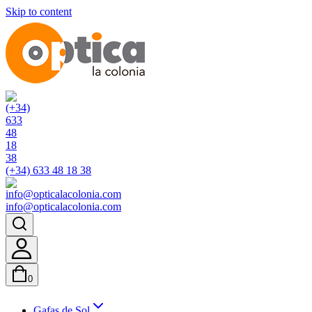
Skip to content
(+34) 633 48 18 38
info@opticalacolonia.com
0
Gafas de Sol