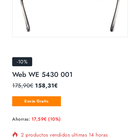
-10%
Web WE 5430 001
175,90
€
158,31
€
Envío Gratis
Ahorras:
17,59
€
(10%)
2 productos vendidos ultimas 14 horas