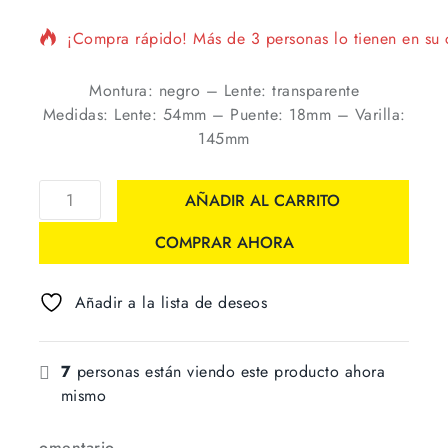
¡Compra rápido! Más de 3 personas lo tienen en su c
Montura: negro – Lente: transparente
Medidas: Lente: 54mm – Puente: 18mm – Varilla:
145mm
AÑADIR AL CARRITO
COMPRAR AHORA
Añadir a la lista de deseos
7
personas están viendo este producto ahora
mismo
omentario