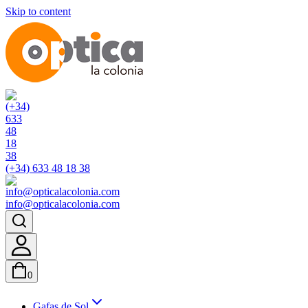
Skip to content
(+34) 633 48 18 38
info@opticalacolonia.com
0
Gafas de Sol