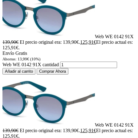
Web WE 0142 91X
139,90
€
El precio original era: 139,90€.
125,91
€
El precio actual es:
125,91€.
Envío Gratis
Ahorras:
13,99
€
(10%)
Web WE 0142 91X cantidad
Añadir al carrito
Comprar Ahora
Web WE 0142 91X
139,90
€
El precio original era: 139,90€.
125,91
€
El precio actual es:
125,91€.