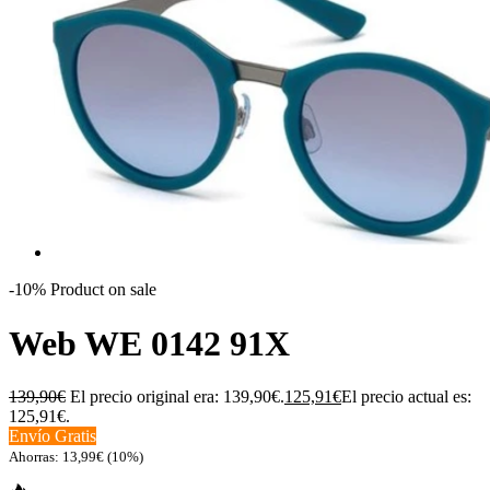
-10%
Product on sale
Web WE 0142 91X
139,90
€
El precio original era: 139,90€.
125,91
€
El precio actual es:
125,91€.
Envío Gratis
Ahorras:
13,99
€
(10%)