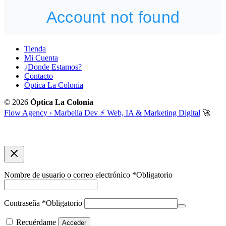
Tienda
Mi Cuenta
¿Donde Estamos?
Contacto
Óptica La Colonia
© 2026
Óptica La Colonia
Flow Agency › Marbella Dev ⚡️ Web, IA & Marketing Digital
🚀
Nombre de usuario o correo electrónico
*
Obligatorio
Contraseña
*
Obligatorio
Recuérdame
Acceder