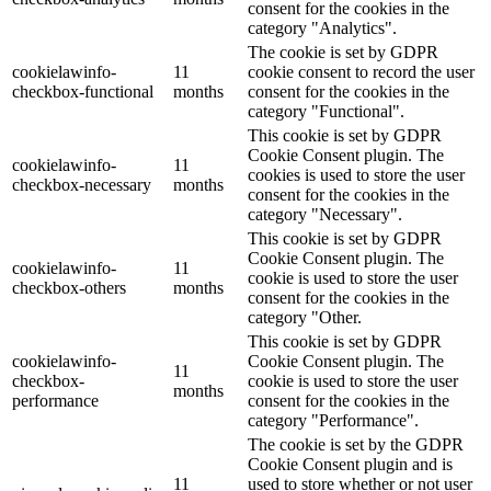
consent for the cookies in the
category "Analytics".
The cookie is set by GDPR
cookielawinfo-
11
cookie consent to record the user
checkbox-functional
months
consent for the cookies in the
category "Functional".
This cookie is set by GDPR
Cookie Consent plugin. The
cookielawinfo-
11
cookies is used to store the user
checkbox-necessary
months
consent for the cookies in the
category "Necessary".
This cookie is set by GDPR
Cookie Consent plugin. The
cookielawinfo-
11
cookie is used to store the user
checkbox-others
months
consent for the cookies in the
category "Other.
This cookie is set by GDPR
cookielawinfo-
Cookie Consent plugin. The
11
checkbox-
cookie is used to store the user
months
performance
consent for the cookies in the
category "Performance".
The cookie is set by the GDPR
Cookie Consent plugin and is
11
used to store whether or not user