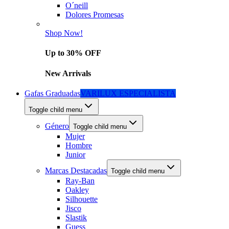
O´neill
Dolores Promesas
Shop Now!
Up to 30% OFF
New Arrivals
Gafas Graduadas
VARILUX ESPECIALISTA
Toggle child menu
Género
Toggle child menu
Mujer
Hombre
Junior
Marcas Destacadas
Toggle child menu
Ray-Ban
Oakley
Silhouette
Jisco
Slastik
Guess