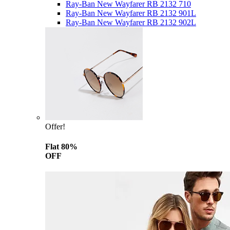
Ray-Ban New Wayfarer RB 2132 710
Ray-Ban New Wayfarer RB 2132 901L
Ray-Ban New Wayfarer RB 2132 902L
Offer!
Flat 80%
OFF