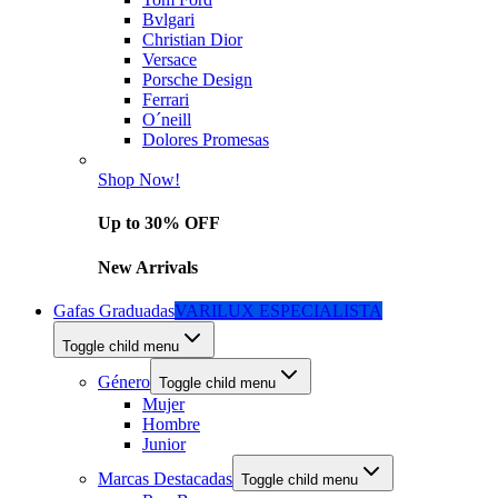
Bvlgari
Christian Dior
Versace
Porsche Design
Ferrari
O´neill
Dolores Promesas
Shop Now!
Up to 30% OFF
New Arrivals
Gafas Graduadas
VARILUX ESPECIALISTA
Toggle child menu
Género
Toggle child menu
Mujer
Hombre
Junior
Marcas Destacadas
Toggle child menu