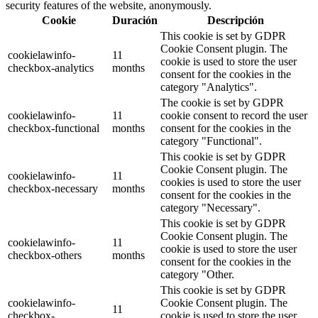
security features of the website, anonymously.
Cookie
Duración
Descripción
This cookie is set by GDPR
Cookie Consent plugin. The
cookielawinfo-
11
cookie is used to store the user
checkbox-analytics
months
consent for the cookies in the
category "Analytics".
The cookie is set by GDPR
cookielawinfo-
11
cookie consent to record the user
checkbox-functional
months
consent for the cookies in the
category "Functional".
This cookie is set by GDPR
Cookie Consent plugin. The
cookielawinfo-
11
cookies is used to store the user
checkbox-necessary
months
consent for the cookies in the
category "Necessary".
This cookie is set by GDPR
Cookie Consent plugin. The
cookielawinfo-
11
cookie is used to store the user
checkbox-others
months
consent for the cookies in the
category "Other.
This cookie is set by GDPR
cookielawinfo-
Cookie Consent plugin. The
11
checkbox-
cookie is used to store the user