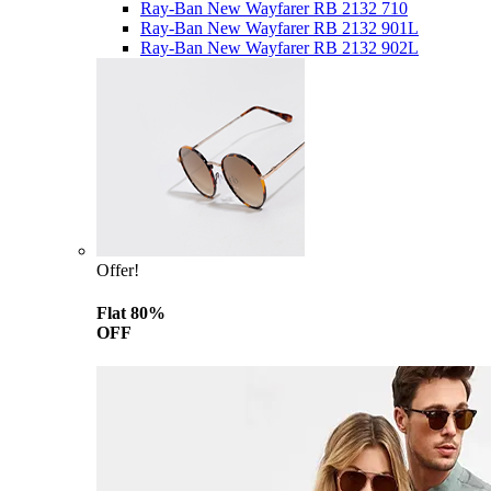
Ray-Ban New Wayfarer RB 2132 710
Ray-Ban New Wayfarer RB 2132 901L
Ray-Ban New Wayfarer RB 2132 902L
Offer!
Flat 80%
OFF