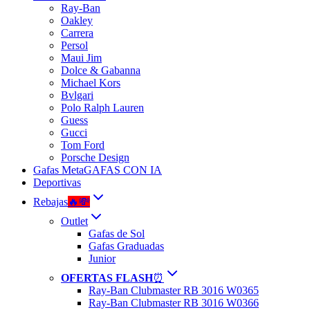
Ray-Ban
Oakley
Carrera
Persol
Maui Jim
Dolce & Gabanna
Michael Kors
Bvlgari
Polo Ralph Lauren
Guess
Gucci
Tom Ford
Porsche Design
Gafas Meta
GAFAS CON IA
Deportivas
Rebajas
🔥💸
Outlet
Gafas de Sol
Gafas Graduadas
Junior
OFERTAS FLASH
⏰
Ray-Ban Clubmaster RB 3016 W0365
Ray-Ban Clubmaster RB 3016 W0366