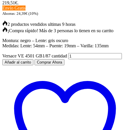
219,51€.
Envío Gratis
Ahorras:
24,39
€
(10%)
2 productos vendidos ultimas 9 horas
¡Compra rápido! Más de 3 personas lo tienen en su carrito
Montura: negro – Lente: gris oscuro
Medidas: Lente: 54mm – Puente: 19mm – Varilla: 135mm
Versace VE 4501 GB1/87 cantidad
Añadir al carrito
Comprar Ahora