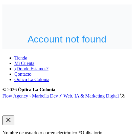
Tienda
Mi Cuenta
¿Donde Estamos?
Contacto
Óptica La Colonia
© 2026
Óptica La Colonia
Flow Agency › Marbella Dev ⚡️ Web, IA & Marketing Digital
🚀
Nombre de usuario o correo electrónico
*
Obligatorio