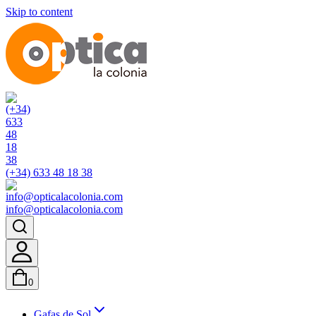
Skip to content
(+34) 633 48 18 38
info@opticalacolonia.com
0
Gafas de Sol