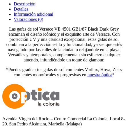
Descripción
Detalles
Información adicional
Valoraciones (0)
Las gafas de sol Versace VE 4501 GB1/87 Black Dark Grey
encarnan el diseño icónico y el exquisito arte de Versace. Con
protección UV y una claridad excepcional, estas gafas de sol
combinan a la perfección estilo y funcionalidad, ya sea que estés
navegando por las calles de la ciudad o relajándote en la playa.
Versátiles y atemporales, complementan sin esfuerzo cualquier
atuendo, infundiéndole un toque de glamour.
*Puedes graduar tus gafas de sol con lentes Varilux, Hoya, Zeiss
con lentes monofocales y progresivas en
nuestra óptica
*
Avenida Virgen del Rocío – Centro Comercial La Colonia, Local 8-
20. San Pedro Alcántara, Marbella (Málaga)