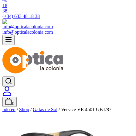
(+34) 633 48 18 38
info@opticalacolonia.com
0
ndo en
/
Shop
/
Gafas de Sol
/
Versace VE 4501 GB1/87