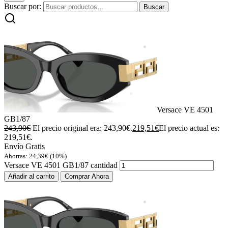
Buscar por:
Buscar
Versace VE 4501
GB1/87
243,90
€
El precio original era: 243,90€.
219,51
€
El precio actual es:
219,51€.
Envío Gratis
Ahorras:
24,39
€
(10%)
Versace VE 4501 GB1/87 cantidad
Añadir al carrito
Comprar Ahora