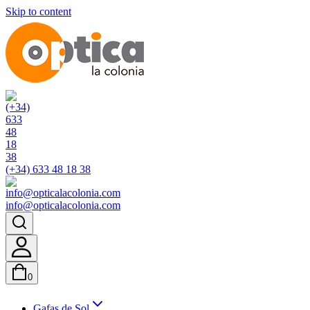
Skip to content
(+34) 633 48 18 38
info@opticalacolonia.com
0
Gafas de Sol