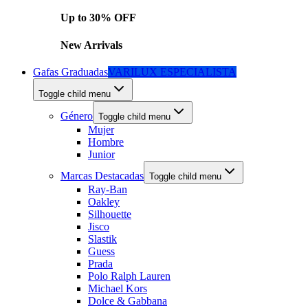
Up to 30% OFF
New Arrivals
Gafas Graduadas
VARILUX ESPECIALISTA
Toggle child menu
Género
Toggle child menu
Mujer
Hombre
Junior
Marcas Destacadas
Toggle child menu
Ray-Ban
Oakley
Silhouette
Jisco
Slastik
Guess
Prada
Polo Ralph Lauren
Michael Kors
Dolce & Gabbana