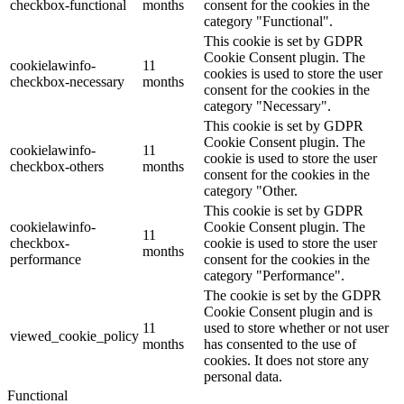
checkbox-functional
months
consent for the cookies in the
category "Functional".
This cookie is set by GDPR
Cookie Consent plugin. The
cookielawinfo-
11
cookies is used to store the user
checkbox-necessary
months
consent for the cookies in the
category "Necessary".
This cookie is set by GDPR
Cookie Consent plugin. The
cookielawinfo-
11
cookie is used to store the user
checkbox-others
months
consent for the cookies in the
category "Other.
This cookie is set by GDPR
cookielawinfo-
Cookie Consent plugin. The
11
checkbox-
cookie is used to store the user
months
performance
consent for the cookies in the
category "Performance".
The cookie is set by the GDPR
Cookie Consent plugin and is
11
used to store whether or not user
viewed_cookie_policy
months
has consented to the use of
cookies. It does not store any
personal data.
Functional