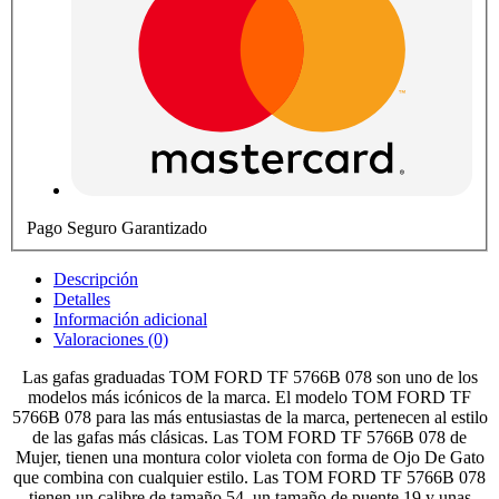
Pago Seguro Garantizado
Descripción
Detalles
Información adicional
Valoraciones (0)
Las gafas graduadas TOM FORD TF 5766B 078 son uno de los
modelos más icónicos de la marca. El modelo TOM FORD TF
5766B 078 para las más entusiastas de la marca, pertenecen al estilo
de las gafas más clásicas. Las TOM FORD TF 5766B 078 de
Mujer, tienen una montura color violeta con forma de Ojo De Gato
que combina con cualquier estilo. Las TOM FORD TF 5766B 078
tienen un calibre de tamaño 54, un tamaño de puente 19 y unas