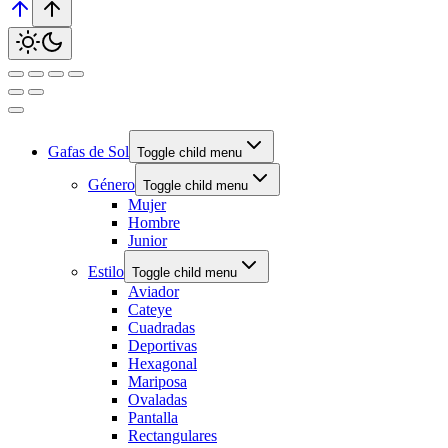
Gafas de Sol
Toggle child menu
Género
Toggle child menu
Mujer
Hombre
Junior
Estilo
Toggle child menu
Aviador
Cateye
Cuadradas
Deportivas
Hexagonal
Mariposa
Ovaladas
Pantalla
Rectangulares