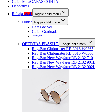
Gafas Meta
GAFAS CON IA
Deportivas
Rebajas
🔥💸
Toggle child menu
Outlet
Toggle child menu
Gafas de Sol
Gafas Graduadas
Junior
OFERTAS FLASH
⏰
Toggle child menu
Ray-Ban Clubmaster RB 3016 W0365
Ray-Ban Clubmaster RB 3016 W0366
Ray-Ban New Wayfarer RB 2132 710
Ray-Ban New Wayfarer RB 2132 901L
Ray-Ban New Wayfarer RB 2132 902L