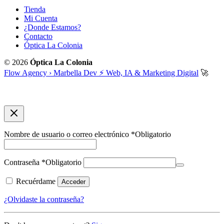
Tienda
Mi Cuenta
¿Donde Estamos?
Contacto
Óptica La Colonia
© 2026
Óptica La Colonia
Flow Agency › Marbella Dev ⚡️ Web, IA & Marketing Digital
🚀
Nombre de usuario o correo electrónico
*
Obligatorio
Contraseña
*
Obligatorio
Recuérdame
Acceder
¿Olvidaste la contraseña?