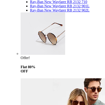
Ray-Ban New Wayfarer RB 2132 710
Ray-Ban New Wayfarer RB 2132 901L
Ray-Ban New Wayfarer RB 2132 902L
Offer!
Flat 80%
OFF