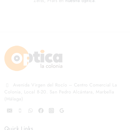
Zeiss, Prats en
nuestra óptica
.
Avenida Virgen del Rocío – Centro Comercial La
Colonia, Local 8-20. San Pedro Alcántara, Marbella
(Málaga)
Quick Links