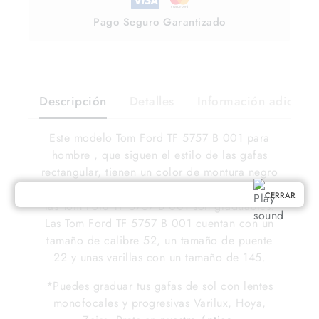
Pago Seguro Garantizado
Descripción
Detalles
Información adiciona
Este modelo Tom Ford TF 5757 B 001 para
hombre , que siguen el estilo de las gafas
rectangular, tienen un color de montura negro
y cristales transparentes. El tipo de lentes de
CERRAR
las Tom Ford TF 5757 B 001 son graduables.
Las Tom Ford TF 5757 B 001 cuentan con un
tamaño de calibre 52, un tamaño de puente
22 y unas varillas con un tamaño de 145.
*Puedes graduar tus gafas de sol con lentes
monofocales y progresivas Varilux, Hoya,