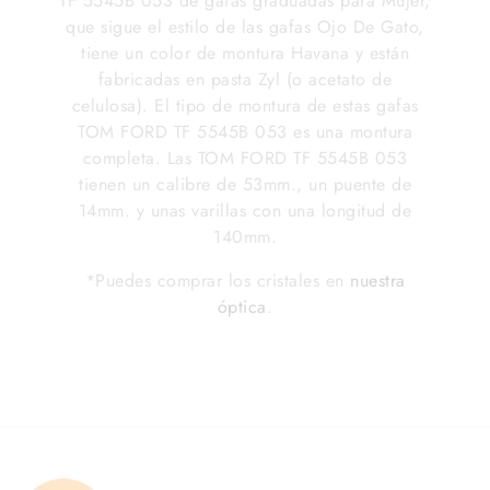
TF 5545B 053 de gafas graduadas para Mujer,
que sigue el estilo de las gafas Ojo De Gato,
tiene un color de montura Havana y están
fabricadas en pasta Zyl (o acetato de
celulosa). El tipo de montura de estas gafas
TOM FORD TF 5545B 053 es una montura
completa. Las TOM FORD TF 5545B 053
tienen un calibre de 53mm., un puente de
14mm. y unas varillas con una longitud de
140mm.
*Puedes comprar los cristales en
nuestra
óptica
.