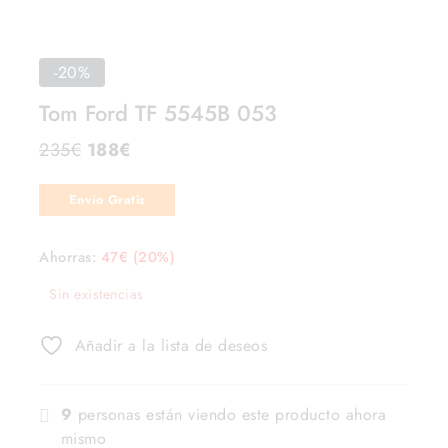
-20%
Tom Ford TF 5545B 053
235
€
188
€
Envío Gratis
Ahorras:
47
€
(20%)
Sin existencias
Añadir a la lista de deseos
9
personas están viendo este producto ahora
mismo