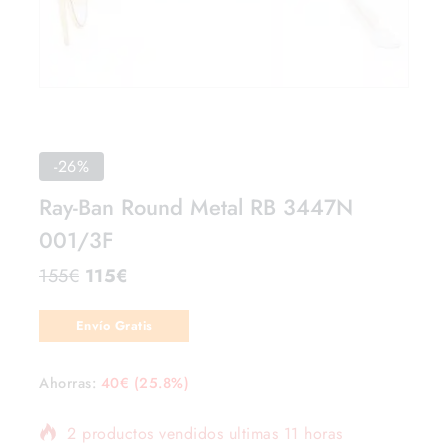
-26%
Ray-Ban Round Metal RB 3447N
001/3F
155
€
115
€
Envío Gratis
Ahorras:
40
€
(25.8%)
2 productos vendidos ultimas 11 horas