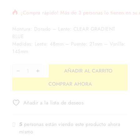
¡Compra rápido! Más de 3 personas lo tienen en su c
Montura: Dorado – Lente: CLEAR GRADIENT
BLUE
Medidas: Lente: 48mm – Puente: 21mm – Varilla:
145mm
AÑADIR AL CARRITO
COMPRAR AHORA
Añadir a la lista de deseos
5
personas están viendo este producto ahora
mismo