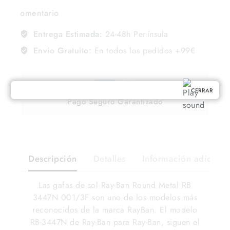
omentario
Entrega Estimada:
24-48h Península
Envío Gratuito:
En todos los pedidos +99€
CERRAR
Pago Seguro Garantizado
Descripción
Detalles
Información adiciona
Las gafas de sol Ray-Ban Round Metal RB
3447N 001/3F son uno de los modelos más
reconocidos de la marca RayBan. El modelo
RB-3447N de Ray-Ban para Ray-Ban, siguen el