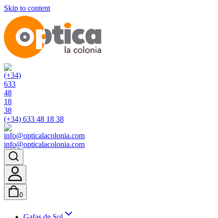
Skip to content
(+34) 633 48 18 38
info@opticalacolonia.com
0
Gafas de Sol