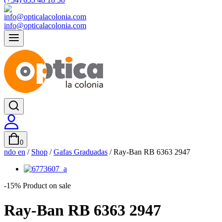
info@opticalacolonia.com
0
ndo en
/
Shop
/
Gafas Graduadas
/
Ray-Ban RB 6363 2947
-15%
Product on sale
Ray-Ban RB 6363 2947