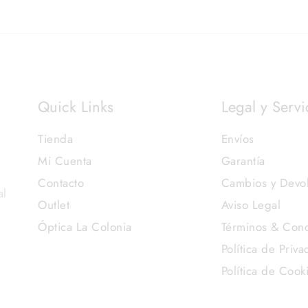
Quick Links
Legal y Servi
Tienda
Envíos
Mi Cuenta
Garantía
Contacto
Cambios y Devo
al
Outlet
Aviso Legal
Óptica La Colonia
Términos & Cond
Política de Priva
Política de Cook