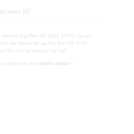
aciones (0)
l modelo Ray-Ban RB 3682 3094, siguen
l tipo de lentes de las Ray-Ban RB 3682
arillas con un tamaño de 145.
y progresivas en
nuestra óptica
.*