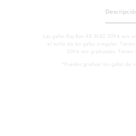
Descripció
Las gafas Ray-Ban RB 3682 3094 son u
el estilo de las gafas irregular. Tien
3094 son graduadas. Tienen u
*Puedes graduar tus gafas de so