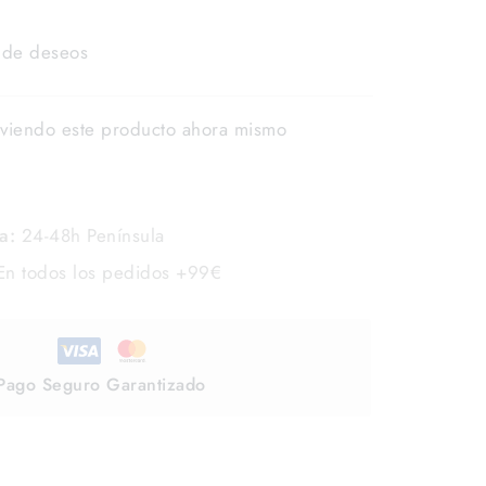
a de deseos
viendo este producto ahora mismo
a:
24-48h Península
n todos los pedidos +99€
Pago Seguro Garantizado