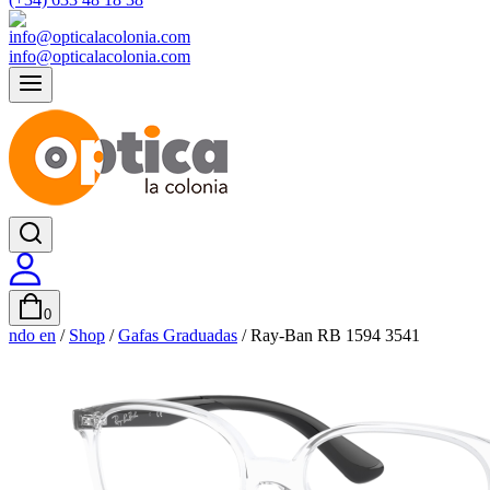
info@opticalacolonia.com
0
ndo en
/
Shop
/
Gafas Graduadas
/
Ray-Ban RB 1594 3541