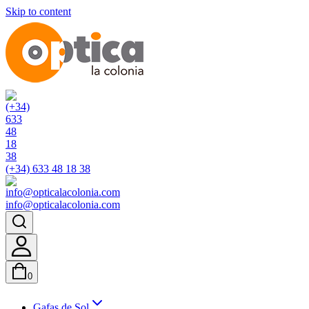
Skip to content
(+34) 633 48 18 38
info@opticalacolonia.com
0
Gafas de Sol