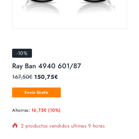
-10%
Ray Ban 4940 601/87
167,50
€
150,75
€
Envío Gratis
Ahorras:
16,75
€
(10%)
2 productos vendidos ultimas 9 horas