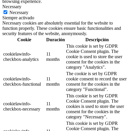
browsing experience.
Necessary
Necessary
Siempre activado
Necessary cookies are absolutely essential for the website to
function properly. These cookies ensure basic functionalities and
security features of the website, anonymously.
Cookie
Duración
Descripción
This cookie is set by GDPR
Cookie Consent plugin. The
cookielawinfo-
11
cookie is used to store the user
checkbox-analytics
months
consent for the cookies in the
category "Analytics".
The cookie is set by GDPR
cookielawinfo-
11
cookie consent to record the user
checkbox-functional
months
consent for the cookies in the
category "Functional".
This cookie is set by GDPR
Cookie Consent plugin. The
cookielawinfo-
11
cookies is used to store the user
checkbox-necessary
months
consent for the cookies in the
category "Necessary".
This cookie is set by GDPR
Cookie Consent plugin. The