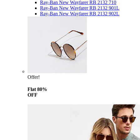
Ray-Ban New Wayfarer RB 2132 710
Ray-Ban New Wayfarer RB 2132 901L
Ray-Ban New Wayfarer RB 2132 902L
Offer!
Flat 80%
OFF