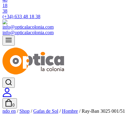
(+34) 633 48 18 38
info@opticalacolonia.com
0
ndo en
/
Shop
/
Gafas de Sol
/
Hombre
/
Ray-Ban 3025 001/51