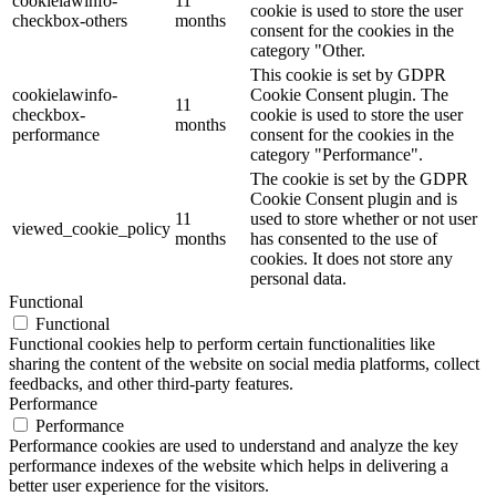
cookielawinfo-
11
cookie is used to store the user
checkbox-others
months
consent for the cookies in the
category "Other.
This cookie is set by GDPR
cookielawinfo-
Cookie Consent plugin. The
11
checkbox-
cookie is used to store the user
months
performance
consent for the cookies in the
category "Performance".
The cookie is set by the GDPR
Cookie Consent plugin and is
11
used to store whether or not user
viewed_cookie_policy
months
has consented to the use of
cookies. It does not store any
personal data.
Functional
Functional
Functional cookies help to perform certain functionalities like
sharing the content of the website on social media platforms, collect
feedbacks, and other third-party features.
Performance
Performance
Performance cookies are used to understand and analyze the key
performance indexes of the website which helps in delivering a
better user experience for the visitors.