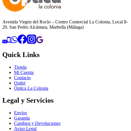
Avenida Virgen del Rocío – Centro Comercial La Colonia, Local 8-
20. San Pedro Alcántara, Marbella (Málaga)
Quick Links
Tienda
Mi Cuenta
Contacto
Outlet
Óptica La Colonia
Legal y Servicios
Envíos
Garantía
Cambios y Devoluciones
Aviso Legal