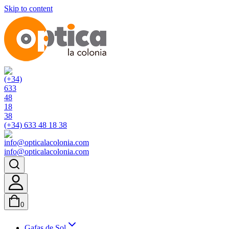
Skip to content
(+34) 633 48 18 38
info@opticalacolonia.com
0
Gafas de Sol