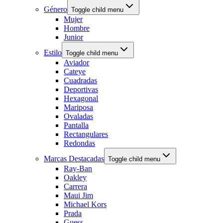
Género
Toggle child menu
Mujer
Hombre
Junior
Estilo
Toggle child menu
Aviador
Cateye
Cuadradas
Deportivas
Hexagonal
Mariposa
Ovaladas
Pantalla
Rectangulares
Redondas
Marcas Destacadas
Toggle child menu
Ray-Ban
Oakley
Carrera
Maui Jim
Michael Kors
Prada
Guess