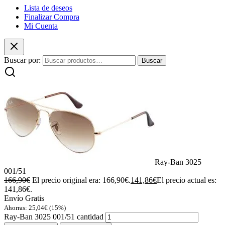
Lista de deseos
Finalizar Compra
Mi Cuenta
Buscar por:
Buscar
Ray-Ban 3025
001/51
166,90
€
El precio original era: 166,90€.
141,86
€
El precio actual es:
141,86€.
Envío Gratis
Ahorras:
25,04
€
(15%)
Ray-Ban 3025 001/51 cantidad