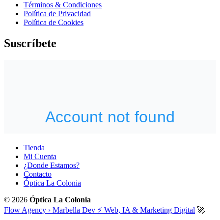
Términos & Condiciones
Política de Privacidad
Política de Cookies
Suscríbete
Tienda
Mi Cuenta
¿Donde Estamos?
Contacto
Óptica La Colonia
© 2026
Óptica La Colonia
Flow Agency › Marbella Dev ⚡️ Web, IA & Marketing Digital
🚀