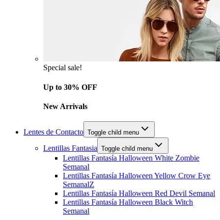
Special sale!
Up to 30% OFF
New Arrivals
Lentes de Contacto
Toggle child menu
Lentillas Fantasia
Toggle child menu
Lentillas Fantasía Halloween White Zombie
Semanal
Lentillas Fantasía Halloween Yellow Crow Eye
SemanalZ
Lentillas Fantasía Halloween Red Devil Semanal
Lentillas Fantasía Halloween Black Witch
Semanal