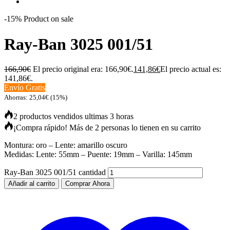
-15%
Product on sale
Ray-Ban 3025 001/51
166,90
€
El precio original era: 166,90€.
141,86
€
El precio actual es:
141,86€.
Envío Gratis
Ahorras:
25,04
€
(15%)
2 productos vendidos ultimas 3 horas
¡Compra rápido! Más de 2 personas lo tienen en su carrito
Montura: oro – Lente: amarillo oscuro
Medidas: Lente: 55mm – Puente: 19mm – Varilla: 145mm
Ray-Ban 3025 001/51 cantidad
Añadir al carrito
Comprar Ahora