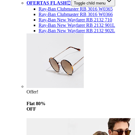
OFERTAS FLASH
⏰
Toggle child menu
Ray-Ban Clubmaster RB 3016 W0365
Ray-Ban Clubmaster RB 3016 W0366
Ray-Ban New Wayfarer RB 2132 710
Ray-Ban New Wayfarer RB 2132 901L
Ray-Ban New Wayfarer RB 2132 902L
Offer!
Flat 80%
OFF