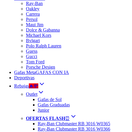
Ray-Ban
Oakley
Carrera
Persol
Maui Jim
Dolce & Gabanna
Michael Kors
Bvlgari
Polo Ralph Lauren
Guess
Gucci
Tom Ford
Porsche Design
Gafas Meta
GAFAS CON IA
Deportivas
Rebajas
🔥💸
Outlet
Gafas de Sol
Gafas Graduadas
Junior
OFERTAS FLASH
⏰
Ray-Ban Clubmaster RB 3016 W0365
Ray-Ban Clubmaster RB 3016 W0366