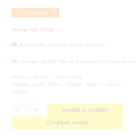
Envío Gratis
Ahorras:
38
€
(9.9%)
4 productos vendidos ultimas 11 horas
¡Compra rápido! Más de 2 personas lo tienen en su c
Montura: dorado – Lente: verde
Medidas: Lente: 62mm – Puente: 18mm – Varilla:
145mm
AÑADIR AL CARRITO
COMPRAR AHORA