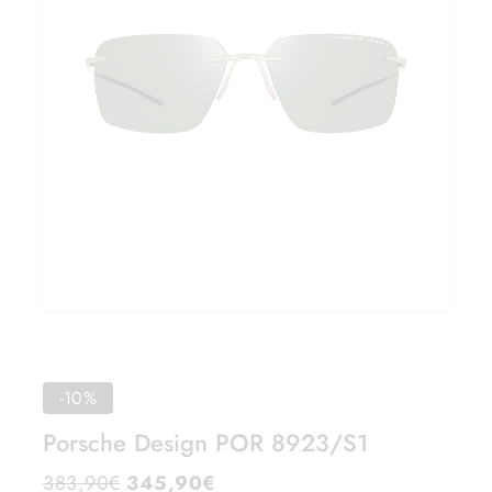
-10%
Porsche Design POR 8923/S1
383,90
€
345,90
€