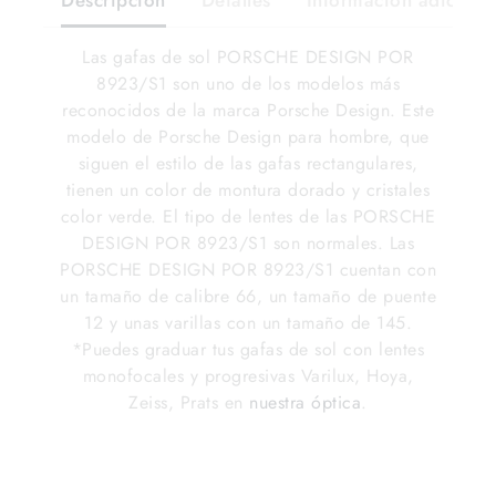
Descripción
Detalles
Información adiciona
Las gafas de sol PORSCHE DESIGN POR
8923/S1 son uno de los modelos más
reconocidos de la marca Porsche Design. Este
modelo de Porsche Design para hombre, que
siguen el estilo de las gafas rectangulares,
tienen un color de montura dorado y cristales
color verde. El tipo de lentes de las PORSCHE
DESIGN POR 8923/S1 son normales. Las
PORSCHE DESIGN POR 8923/S1 cuentan con
un tamaño de calibre 66, un tamaño de puente
12 y unas varillas con un tamaño de 145.
*Puedes graduar tus gafas de sol con lentes
monofocales y progresivas Varilux, Hoya,
Zeiss, Prats en
nuestra óptica
.