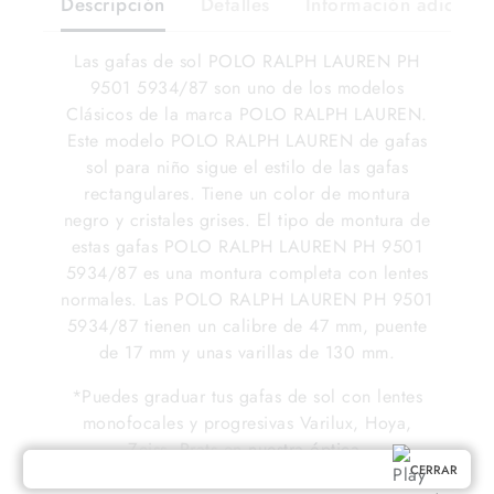
Descripción
Detalles
Información adiciona
Las gafas de sol POLO RALPH LAUREN PH
9501 5934/87 son uno de los modelos
Clásicos de la marca POLO RALPH LAUREN.
Este modelo POLO RALPH LAUREN de gafas
sol para niño sigue el estilo de las gafas
rectangulares. Tiene un color de montura
negro y cristales grises. El tipo de montura de
estas gafas POLO RALPH LAUREN PH 9501
5934/87 es una montura completa con lentes
normales. Las POLO RALPH LAUREN PH 9501
5934/87 tienen un calibre de 47 mm, puente
de 17 mm y unas varillas de 130 mm.
*Puedes graduar tus gafas de sol con lentes
monofocales y progresivas Varilux, Hoya,
Zeiss, Prats en
nuestra óptica
.
CERRAR