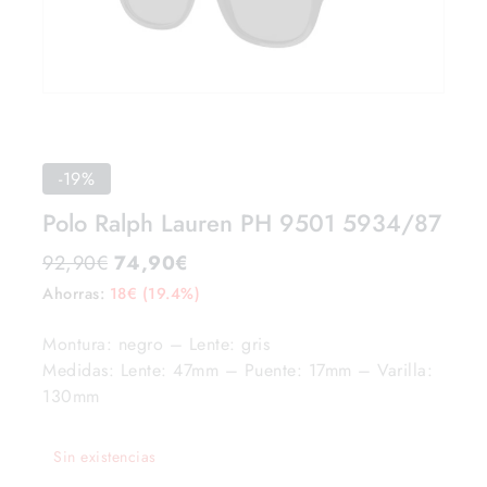
-19%
Polo Ralph Lauren PH 9501 5934/87
92,90
€
74,90
€
Ahorras:
18
€
(19.4%)
Montura: negro – Lente: gris
Medidas: Lente: 47mm – Puente: 17mm – Varilla:
130mm
Sin existencias