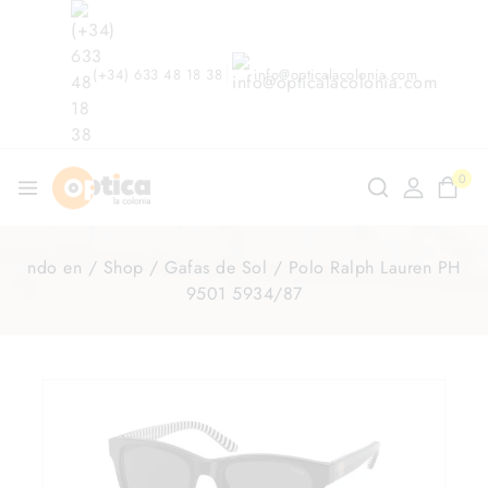
(+34) 633 48 18 38
info@opticalacolonia.com
0
ndo en
/
Shop
/
Gafas de Sol
/
Polo Ralph Lauren PH
9501 5934/87