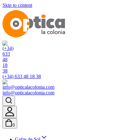
Skip to content
(+34) 633 48 18 38
info@opticalacolonia.com
0
Gafas de Sol