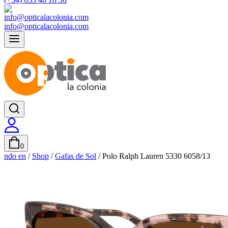
info@opticalacolonia.com
0
ndo en
/
Shop
/
Gafas de Sol
/
Polo Ralph Lauren 5330 6058/13