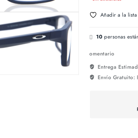
Añadir a la list
10
personas está
omentario
Entrega Estimad
Envío Gratuito:
E