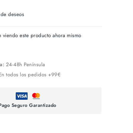
a de deseos
n viendo este producto ahora mismo
a:
24-48h Península
n todos los pedidos +99€
Pago Seguro Garantizado