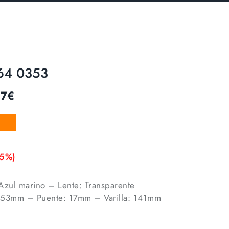
64 0353
47
€
15%)
Azul marino – Lente: Transparente
 53mm – Puente: 17mm – Varilla: 141mm