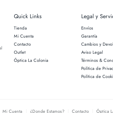
Quick Links
Legal y Servi
Tienda
Envíos
Mi Cuenta
Garantía
Contacto
Cambios y Devo
al
Outlet
Aviso Legal
Óptica La Colonia
Términos & Cond
Política de Priva
Política de Cook
Mi Cuenta
¿Donde Estamos?
Contacto
Óptica L