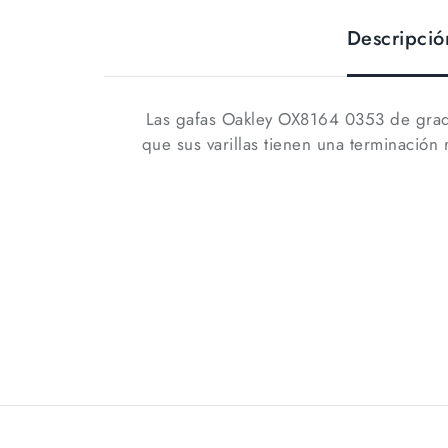
Descripció
Las gafas Oakley OX8164 0353 de gradu
que sus varillas tienen una terminació