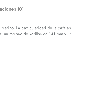
aciones (0)
arino. La particularidad de la gafa es
m, un tamaño de varillas de 141 mm y un