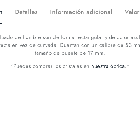
n
Detalles
Información adicional
Valor
ado de hombre son de forma rectangular y de color azul m
n recta en vez de curvada. Cuentan con un calibre de 53 m
tamaño de puente de 17 mm.
*Puedes comprar los cristales en
nuestra óptica
.*