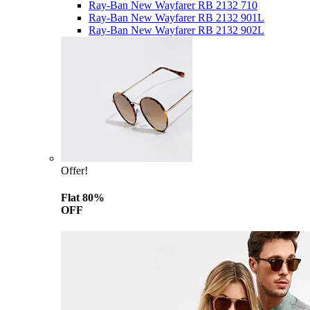
Ray-Ban New Wayfarer RB 2132 710
Ray-Ban New Wayfarer RB 2132 901L
Ray-Ban New Wayfarer RB 2132 902L
Offer!
Flat 80%
OFF