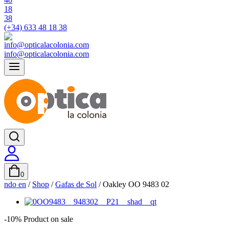
(+34) 633 48 18 38
info@opticalacolonia.com
0
ndo en
/
Shop
/
Gafas de Sol
/
Oakley OO 9483 02
-10%
Product on sale