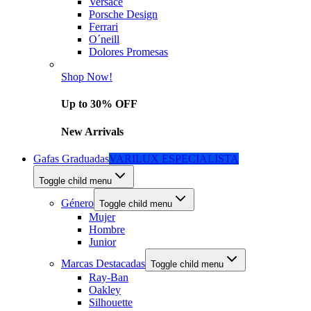
Versace
Porsche Design
Ferrari
O´neill
Dolores Promesas
Shop Now!
Up to 30% OFF
New Arrivals
Gafas Graduadas
VARILUX ESPECIALISTA
Toggle child menu
Género
Toggle child menu
Mujer
Hombre
Junior
Marcas Destacadas
Toggle child menu
Ray-Ban
Oakley
Silhouette