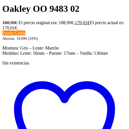
Oakley OO 9483 02
188,90
€
El precio original era: 188,90€.
170,01
€
El precio actual es:
170,01€.
Envío Gratis
Ahorras:
18,89
€
(10%)
Montura: Gris – Lente: Marrón
Medidas: Lente: 56mm – Puente: 17mm – Varilla: 136mm
Sin existencias