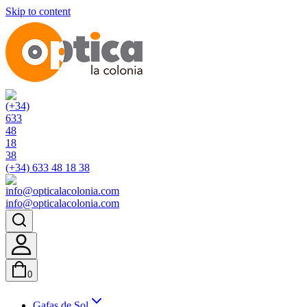
Skip to content
(+34) 633 48 18 38
info@opticalacolonia.com
0
Gafas de Sol