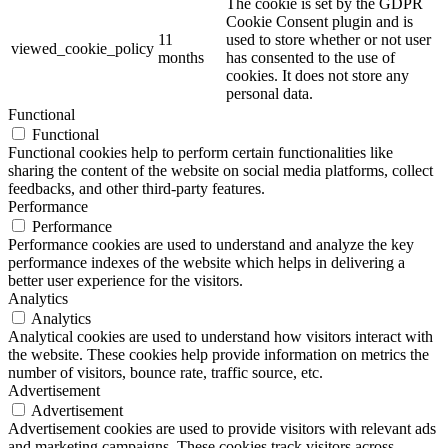
The cookie is set by the GDPR
Cookie Consent plugin and is
11
used to store whether or not user
viewed_cookie_policy
months
has consented to the use of
cookies. It does not store any
personal data.
Functional
Functional
Functional cookies help to perform certain functionalities like
sharing the content of the website on social media platforms, collect
feedbacks, and other third-party features.
Performance
Performance
Performance cookies are used to understand and analyze the key
performance indexes of the website which helps in delivering a
better user experience for the visitors.
Analytics
Analytics
Analytical cookies are used to understand how visitors interact with
the website. These cookies help provide information on metrics the
number of visitors, bounce rate, traffic source, etc.
Advertisement
Advertisement
Advertisement cookies are used to provide visitors with relevant ads
and marketing campaigns. These cookies track visitors across