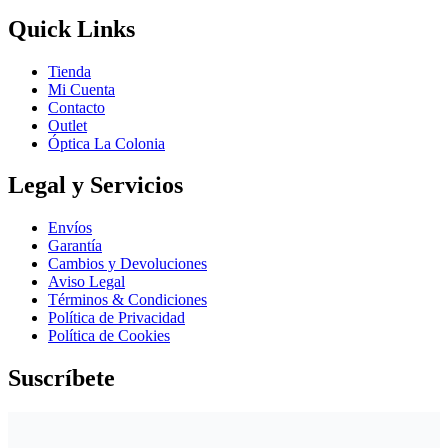
Quick Links
Tienda
Mi Cuenta
Contacto
Outlet
Óptica La Colonia
Legal y Servicios
Envíos
Garantía
Cambios y Devoluciones
Aviso Legal
Términos & Condiciones
Política de Privacidad
Política de Cookies
Suscríbete