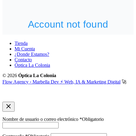
Tienda
Mi Cuenta
¿Donde Estamos?
Contacto
Óptica La Colonia
© 2026
Óptica La Colonia
Flow Agency › Marbella Dev ⚡️ Web, IA & Marketing Digital
🚀
Nombre de usuario o correo electrónico
*
Obligatorio