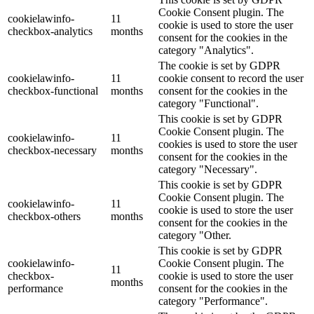
Cookie Consent plugin. The
cookielawinfo-
11
cookie is used to store the user
checkbox-analytics
months
consent for the cookies in the
category "Analytics".
The cookie is set by GDPR
cookielawinfo-
11
cookie consent to record the user
checkbox-functional
months
consent for the cookies in the
category "Functional".
This cookie is set by GDPR
Cookie Consent plugin. The
cookielawinfo-
11
cookies is used to store the user
checkbox-necessary
months
consent for the cookies in the
category "Necessary".
This cookie is set by GDPR
Cookie Consent plugin. The
cookielawinfo-
11
cookie is used to store the user
checkbox-others
months
consent for the cookies in the
category "Other.
This cookie is set by GDPR
cookielawinfo-
Cookie Consent plugin. The
11
checkbox-
cookie is used to store the user
months
performance
consent for the cookies in the
category "Performance".