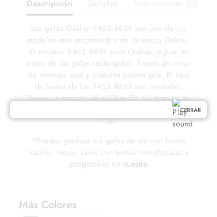
Descripción
Detalles
Valoraciones (0)
Las gafas Oakley 9463 4839 son uno de los
modelos más reconocidos de la marca Oakley.
El modelo 9463 4839 para Oakley, siguen el
estilo de las gafas rectangular. Tienen un color
de montura azul y cristales prisma gris. El tipo
de lentes de las 9463 4839 son normales.
Tienen un tamaño de calibre 58, un tamaño de
puente 132 y unas varillas con un tamaño de
CERRAR
138.
*Puedes graduar tus gafas de sol con lentes
Varilux, Hoya, Zeiss con lentes monofocales y
progresivas en
nuestra
Más Colores