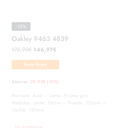
-15%
Oakley 9463 4839
172,90
€
146,97
€
Envío Gratis
Ahorras:
25,93
€
(15%)
Montura: Azul – Lente: Prisma gris
Medidas: Lente: 58mm – Puente: 132mm –
Varilla: 139mm
Sin existencias