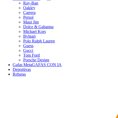
Ray-Ban
Oakley
Carrera
Persol
Maui Jim
Dolce & Gabanna
Michael Kors
Bvlgari
Polo Ralph Lauren
Guess
Gucci
Tom Ford
Porsche Design
Gafas Meta
GAFAS CON IA
Deportivas
Rebajas