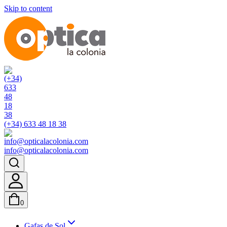
Skip to content
(+34) 633 48 18 38
info@opticalacolonia.com
0
Gafas de Sol