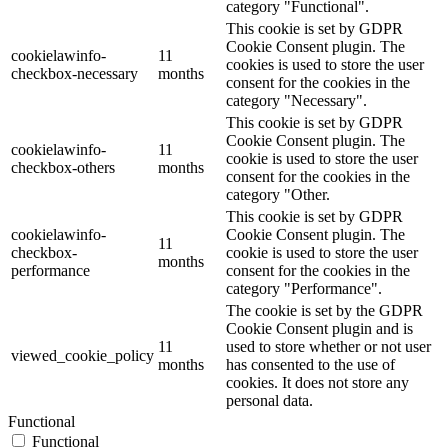
category "Functional".
This cookie is set by GDPR
Cookie Consent plugin. The
cookielawinfo-
11
cookies is used to store the user
checkbox-necessary
months
consent for the cookies in the
category "Necessary".
This cookie is set by GDPR
Cookie Consent plugin. The
cookielawinfo-
11
cookie is used to store the user
checkbox-others
months
consent for the cookies in the
category "Other.
This cookie is set by GDPR
cookielawinfo-
Cookie Consent plugin. The
11
checkbox-
cookie is used to store the user
months
performance
consent for the cookies in the
category "Performance".
The cookie is set by the GDPR
Cookie Consent plugin and is
11
used to store whether or not user
viewed_cookie_policy
months
has consented to the use of
cookies. It does not store any
personal data.
Functional
Functional