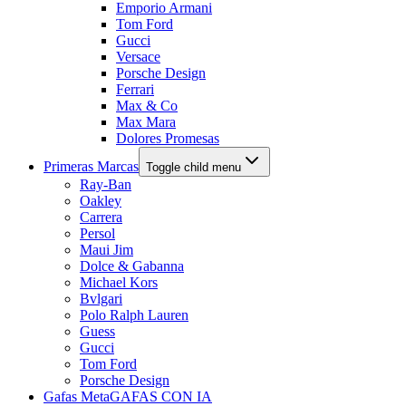
Emporio Armani
Tom Ford
Gucci
Versace
Porsche Design
Ferrari
Max & Co
Max Mara
Dolores Promesas
Primeras Marcas
Toggle child menu
Ray-Ban
Oakley
Carrera
Persol
Maui Jim
Dolce & Gabanna
Michael Kors
Bvlgari
Polo Ralph Lauren
Guess
Gucci
Tom Ford
Porsche Design
Gafas Meta
GAFAS CON IA