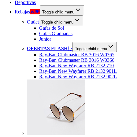
Deportivas
Rebajas
🔥💸
Toggle child menu
Outlet
Toggle child menu
Gafas de Sol
Gafas Graduadas
Junior
OFERTAS FLASH
⏰
Toggle child menu
Ray-Ban Clubmaster RB 3016 W0365
Ray-Ban Clubmaster RB 3016 W0366
Ray-Ban New Wayfarer RB 2132 710
Ray-Ban New Wayfarer RB 2132 901L
Ray-Ban New Wayfarer RB 2132 902L