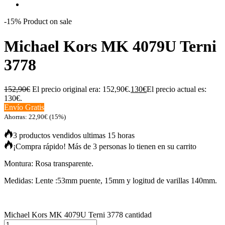
-15%
Product on sale
Michael Kors MK 4079U Terni
3778
152,90
€
El precio original era: 152,90€.
130
€
El precio actual es:
130€.
Envío Gratis
Ahorras:
22,90
€
(15%)
3 productos vendidos ultimas 15 horas
¡Compra rápido! Más de 3 personas lo tienen en su carrito
Montura: Rosa transparente.
Medidas: Lente :53mm puente, 15mm y logitud de varillas 140mm.
Michael Kors MK 4079U Terni 3778 cantidad