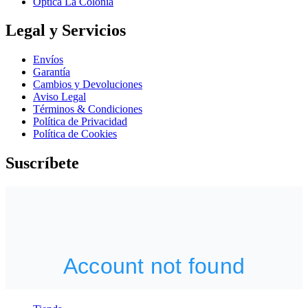
Óptica La Colonia
Legal y Servicios
Envíos
Garantía
Cambios y Devoluciones
Aviso Legal
Términos & Condiciones
Política de Privacidad
Política de Cookies
Suscríbete