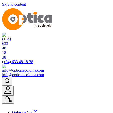
Skip to content
(+34) 633 48 18 38
info@opticalacolonia.com
0
Gafas de Sol