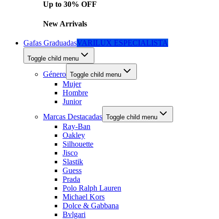
Up to 30% OFF
New Arrivals
Gafas Graduadas
VARILUX ESPECIALISTA
Toggle child menu
Género
Toggle child menu
Mujer
Hombre
Junior
Marcas Destacadas
Toggle child menu
Ray-Ban
Oakley
Silhouette
Jisco
Slastik
Guess
Prada
Polo Ralph Lauren
Michael Kors
Dolce & Gabbana
Bvlgari