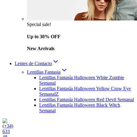
Special sale!
Up to 30% OFF
New Arrivals
Lentes de Contacto
Lentillas Fantasia
Lentillas Fantasía Halloween White Zombie
Semanal
Lentillas Fantasía Halloween Yellow Crow Eye
SemanalZ
Lentillas Fantasía Halloween Red Devil Semanal
Lentillas Fantasía Halloween Black Witch
Semanal