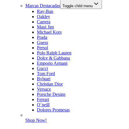
Marcas Destacadas
Toggle child menu
Ray-Ban
Oakley
Carrera
Maui Jim
Michael Kors
Prada
Guess
Persol
Polo Ralph Lauren
Dolce & Gabbana
Emporio Armani
Gucci
Tom Ford
Bvlgari
Christian Dior
Versace
Porsche Design
Ferrari
O´neill
Dolores Promesas
Shop Now!