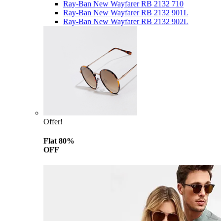
Ray-Ban New Wayfarer RB 2132 710
Ray-Ban New Wayfarer RB 2132 901L
Ray-Ban New Wayfarer RB 2132 902L
Offer!
Flat 80%
OFF