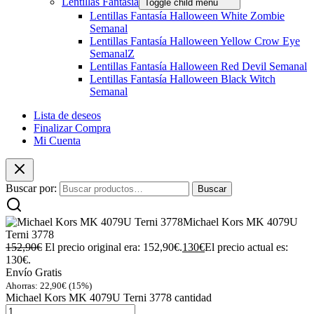
Lentillas Fantasia
Toggle child menu
Lentillas Fantasía Halloween White Zombie
Semanal
Lentillas Fantasía Halloween Yellow Crow Eye
SemanalZ
Lentillas Fantasía Halloween Red Devil Semanal
Lentillas Fantasía Halloween Black Witch
Semanal
Lista de deseos
Finalizar Compra
Mi Cuenta
Buscar por:
Buscar
Michael Kors MK 4079U
Terni 3778
152,90
€
El precio original era: 152,90€.
130
€
El precio actual es:
130€.
Envío Gratis
Ahorras:
22,90
€
(15%)
Michael Kors MK 4079U Terni 3778 cantidad