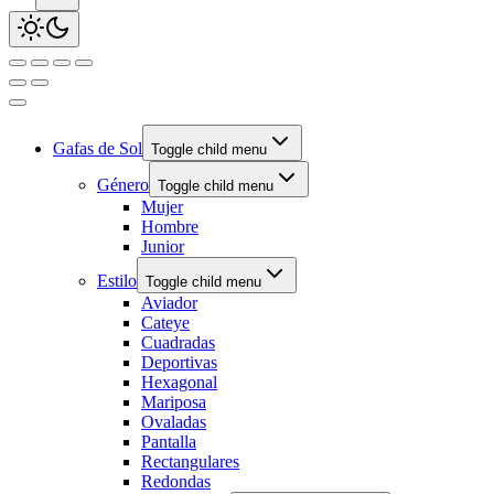
Gafas de Sol
Toggle child menu
Género
Toggle child menu
Mujer
Hombre
Junior
Estilo
Toggle child menu
Aviador
Cateye
Cuadradas
Deportivas
Hexagonal
Mariposa
Ovaladas
Pantalla
Rectangulares
Redondas