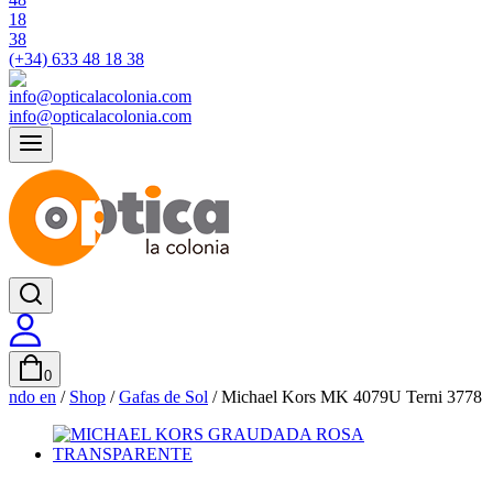
(+34) 633 48 18 38
info@opticalacolonia.com
0
ndo en
/
Shop
/
Gafas de Sol
/
Michael Kors MK 4079U Terni 3778