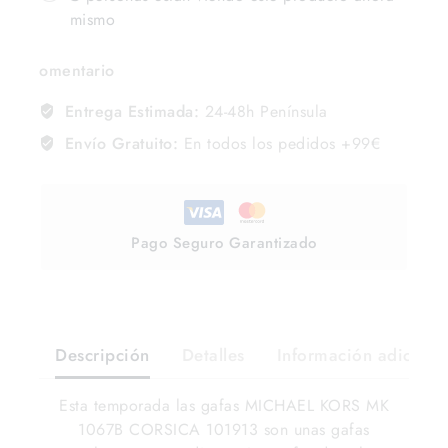
mismo
omentario
Entrega Estimada:
24-48h Península
Envío Gratuito:
En todos los pedidos +99€
Pago Seguro Garantizado
Descripción
Detalles
Información adiciona
Esta temporada las gafas MICHAEL KORS MK
1067B CORSICA 101913 son unas gafas