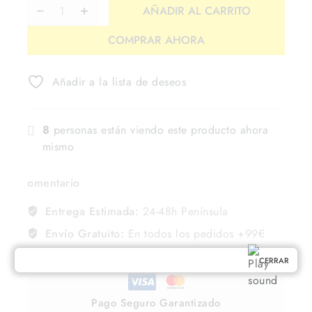
AÑADIR AL CARRITO
COMPRAR AHORA
Añadir a la lista de deseos
8
personas están viendo este producto ahora
mismo
omentario
Entrega Estimada:
24-48h Península
Envío Gratuito:
En todos los pedidos +99€
CERRAR
Pago Seguro Garantizado