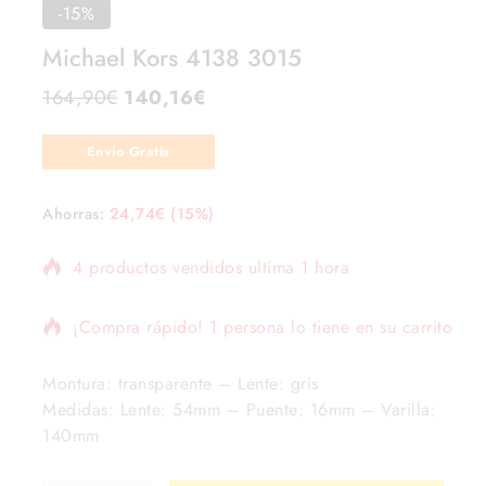
-15%
Michael Kors 4138 3015
164,90
€
140,16
€
Envío Gratis
Ahorras:
24,74
€
(15%)
4 productos vendidos ultima 1 hora
¡Compra rápido! 1 persona lo tiene en su carrito
Montura: transparente – Lente: gris
Medidas: Lente: 54mm – Puente: 16mm – Varilla:
140mm