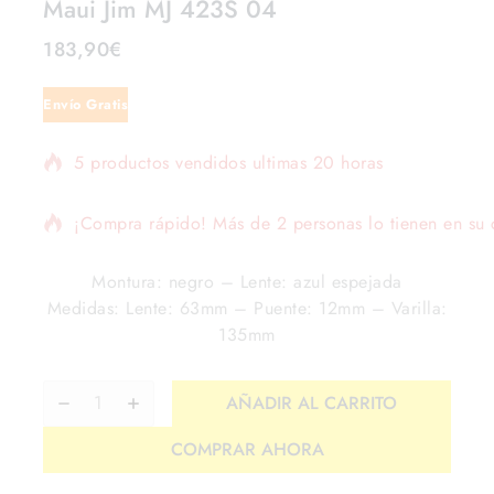
Maui Jim MJ 423S 04
183,90
€
Envío Gratis
5 productos vendidos ultimas 20 horas
¡Compra rápido! Más de 2 personas lo tienen en su c
Montura: negro – Lente: azul espejada
Medidas: Lente: 63mm – Puente: 12mm – Varilla:
135mm
AÑADIR AL CARRITO
COMPRAR AHORA