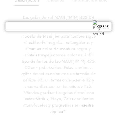
Las gafas de sol MAUI JIM MJ 423 04
son uno de los modelos más
CERRAR
reconocidos de la marca Maui Jim. Este
modelo de Maui Jim para hombre sigue
el estilo de las gafas rectangulares y
tiene un color de montura negro y
cristales espejados de color azul. El
tipo de lentes de las MAUI JIM MJ 423-
02 son polarizadas. Estas modernas
gafas de sol cuentan con un tamaño de
calibre 63, un tamaño de puente 12 y
unas varillas con un tamaño de 135.
*Puedes graduar tus gafas de sol con
lentes Varilux, Hoya, Zeiss con lentes
monofocales y progresivas en
nuestra
óptica
*