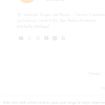
Avenida Virgen del Rocío – Centro Comerci
La Colonia, Local 8-20. San Pedro Alcántara,
Marbella (Málaga)
Tienda
F
Este sitio web utiliza cookies para que tenga la mejor exper