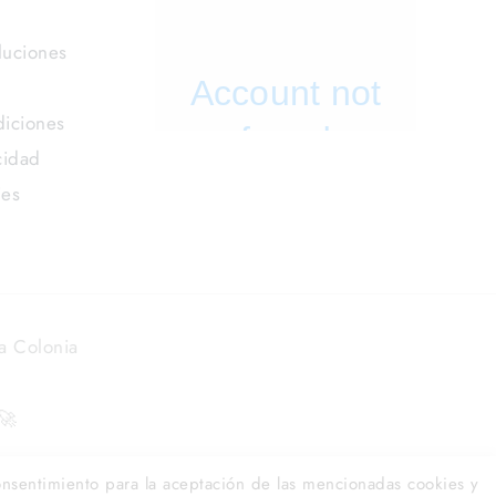
luciones
iciones
cidad
ies
a Colonia
🚀
onsentimiento para la aceptación de las mencionadas cookies y