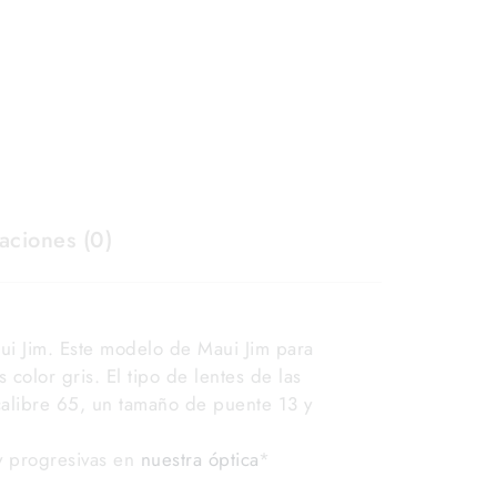
aciones (0)
i Jim. Este modelo de Maui Jim para
 color gris. El tipo de lentes de las
alibre 65, un tamaño de puente 13 y
 y progresivas en
nuestra óptica
*