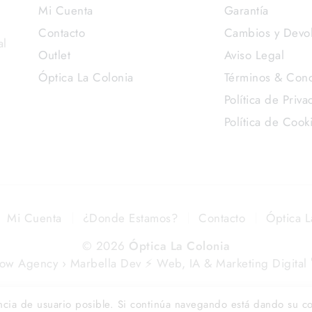
Mi Cuenta
Garantía
Contacto
Cambios y Devo
al
Outlet
Aviso Legal
Óptica La Colonia
Términos & Cond
Política de Priva
Política de Cook
Mi Cuenta
¿Donde Estamos?
Contacto
Óptica L
© 2026
Óptica La Colonia
low Agency › Marbella Dev ⚡️ Web, IA & Marketing Digital
iencia de usuario posible. Si continúa navegando está dando su c