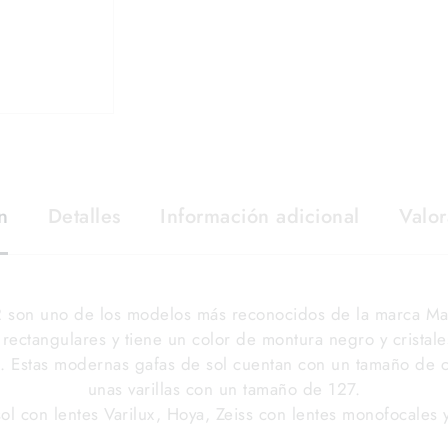
n
Detalles
Información adicional
Valor
2 son uno de los modelos más reconocidos de la marca Mau
rectangulares y tiene un color de montura negro y cristales
. Estas modernas gafas de sol cuentan con un tamaño de c
unas varillas con un tamaño de 127.
ol con lentes Varilux, Hoya, Zeiss con lentes monofocales