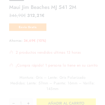
Maui Jim Beaches MJ 541 2M
346,90
€
312,21
€
Envío Gratis
Ahorras:
34,69
€
(10%)
2 productos vendidos ultimas 13 horas
¡Compra rápido! 1 persona lo tiene en su carrito
Montura: Gris – Lente: Gris Polarizado
Medidas: Lente: 57mm – Puente: 16mm – Varilla:
145mm
AÑADIR AL CARRITO