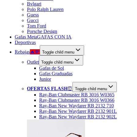
Bvlgari
Polo Ralph Lauren
Guess
Gucci
Tom Ford
Porsche Design
Gafas Meta
GAFAS CON IA
Deportivas
Rebajas
🔥💸
Toggle child menu
Outlet
Toggle child menu
Gafas de Sol
Gafas Graduadas
Junior
OFERTAS FLASH
⏰
Toggle child menu
Ray-Ban Clubmaster RB 3016 W0365
Ray-Ban Clubmaster RB 3016 W0366
Ray-Ban New Wayfarer RB 2132 710
Ray-Ban New Wayfarer RB 2132 901L
Ray-Ban New Wayfarer RB 2132 902L