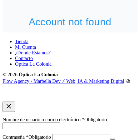
Tienda
Mi Cuenta
¿Donde Estamos?
Contacto
Óptica La Colonia
© 2026
Óptica La Colonia
Flow Agency › Marbella Dev ⚡️ Web, IA & Marketing Digital
🚀
Nombre de usuario o correo electrónico
*
Obligatorio
Contraseña
*
Obligatorio