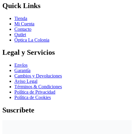
Quick Links
Tienda
Mi Cuenta
Contacto
Outlet
Óptica La Colonia
Legal y Servicios
Envíos
Garantía
Cambios y Devoluciones
Aviso Legal
Términos & Condiciones
Política de Privacidad
Política de Cookies
Suscríbete