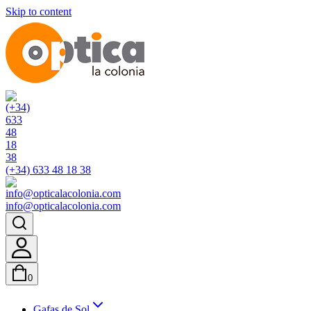
Skip to content
(+34) 633 48 18 38
info@opticalacolonia.com
0
Gafas de Sol