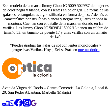
Este modelo de la marca Jimmy Choo JC 5009 5029/87 de mujer es
de color negra y blanca, con las lentes en color gris. La forma de las
gafas es rectangular, es algo estilizada en forma de pico. Además es
característica por sus líneas blancas y negras irregulares en toda la
montura. Cuentan con el detalle de la marca en dorado en las
varillas. Las Jimmy Choo JC 5039BU 5002/13 tienen un calibre de
tamaño 53, un tamaño de puente 17 y unas varillas con un tamaño
de 140.
*Puedes graduar tus gafas de sol con lentes monofocales y
progresivas Varilux, Hoya, Zeiss, Prats en
nuestra óptica
Avenida Virgen del Rocío – Centro Comercial La Colonia, Local 8-
20. San Pedro Alcántara, Marbella (Málaga)