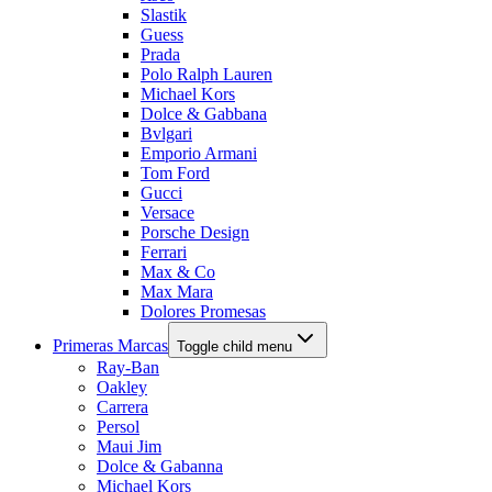
Slastik
Guess
Prada
Polo Ralph Lauren
Michael Kors
Dolce & Gabbana
Bvlgari
Emporio Armani
Tom Ford
Gucci
Versace
Porsche Design
Ferrari
Max & Co
Max Mara
Dolores Promesas
Primeras Marcas
Toggle child menu
Ray-Ban
Oakley
Carrera
Persol
Maui Jim
Dolce & Gabanna
Michael Kors