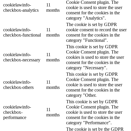
Cookie Consent plugin. The
cookielawinfo-
11
cookie is used to store the user
checkbox-analytics
months
consent for the cookies in the
category "Analytics".
The cookie is set by GDPR
cookielawinfo-
11
cookie consent to record the user
checkbox-functional
months
consent for the cookies in the
category "Functional".
This cookie is set by GDPR
Cookie Consent plugin. The
cookielawinfo-
11
cookies is used to store the user
checkbox-necessary
months
consent for the cookies in the
category "Necessary".
This cookie is set by GDPR
Cookie Consent plugin. The
cookielawinfo-
11
cookie is used to store the user
checkbox-others
months
consent for the cookies in the
category "Other.
This cookie is set by GDPR
cookielawinfo-
Cookie Consent plugin. The
11
checkbox-
cookie is used to store the user
months
performance
consent for the cookies in the
category "Performance".
The cookie is set by the GDPR