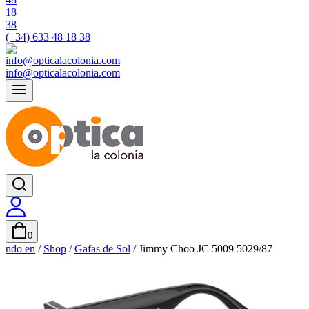
(+34) 633 48 18 38
info@opticalacolonia.com
0
ndo en
/
Shop
/
Gafas de Sol
/
Jimmy Choo JC 5009 5029/87