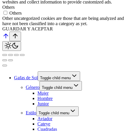
websites and collect information to provide customized ads.
Others
Others
Other uncategorized cookies are those that are being analyzed and
have not been classified into a category as yet.
GUARDAR Y ACEPTAR
Gafas de Sol
Toggle child menu
Género
Toggle child menu
Mujer
Hombre
Junior
Estilo
Toggle child menu
Aviador
Cateye
Cuadradas