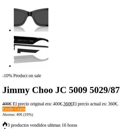
-10%
Product on sale
Jimmy Choo JC 5009 5029/87
400
€
El precio original era: 400€.
360
€
El precio actual es: 360€.
Envío Gratis
Ahorras:
40
€
(10%)
3 productos vendidos ultimas 16 horas