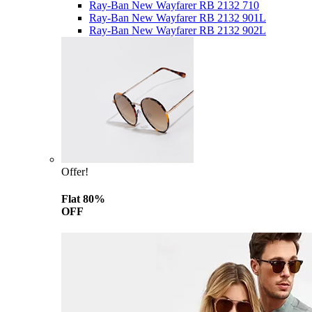
Ray-Ban New Wayfarer RB 2132 710
Ray-Ban New Wayfarer RB 2132 901L
Ray-Ban New Wayfarer RB 2132 902L
Offer!
Flat 80%
OFF