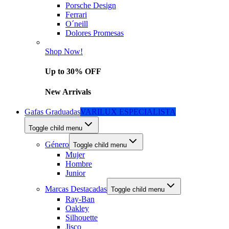
Porsche Design
Ferrari
O´neill
Dolores Promesas
Shop Now!
Up to 30% OFF
New Arrivals
Gafas Graduadas
VARILUX ESPECIALISTA
Toggle child menu
Género
Toggle child menu
Mujer
Hombre
Junior
Marcas Destacadas
Toggle child menu
Ray-Ban
Oakley
Silhouette
Jisco