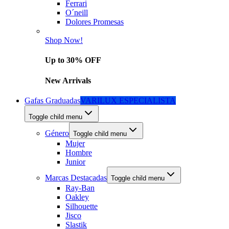
Ferrari
O´neill
Dolores Promesas
Shop Now!
Up to 30% OFF
New Arrivals
Gafas Graduadas
VARILUX ESPECIALISTA
Toggle child menu
Género
Toggle child menu
Mujer
Hombre
Junior
Marcas Destacadas
Toggle child menu
Ray-Ban
Oakley
Silhouette
Jisco
Slastik