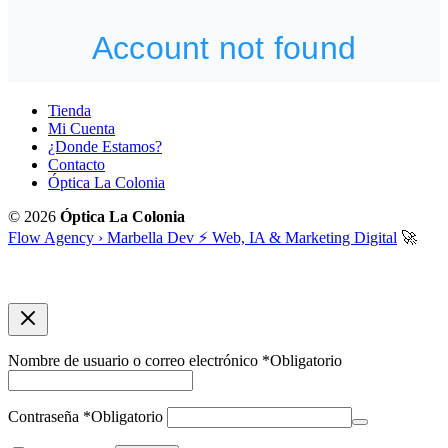
Tienda
Mi Cuenta
¿Donde Estamos?
Contacto
Óptica La Colonia
© 2026
Óptica La Colonia
Flow Agency › Marbella Dev ⚡️ Web, IA & Marketing Digital
🚀
Nombre de usuario o correo electrónico
*
Obligatorio
Contraseña
*
Obligatorio