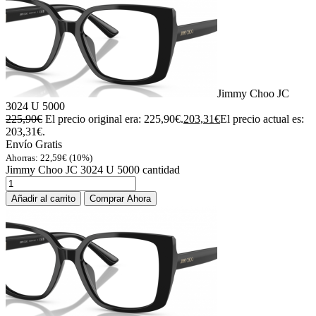
Jimmy Choo JC
3024 U 5000
225,90
€
El precio original era: 225,90€.
203,31
€
El precio actual es:
203,31€.
Envío Gratis
Ahorras:
22,59
€
(10%)
Jimmy Choo JC 3024 U 5000 cantidad
Añadir al carrito
Comprar Ahora