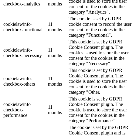
cookie is used to store the user
checkbox-analytics
months
consent for the cookies in the
category "Analytics".
The cookie is set by GDPR
cookielawinfo-
11
cookie consent to record the user
checkbox-functional
months
consent for the cookies in the
category "Functional".
This cookie is set by GDPR
Cookie Consent plugin. The
cookielawinfo-
11
cookies is used to store the user
checkbox-necessary
months
consent for the cookies in the
category "Necessary".
This cookie is set by GDPR
Cookie Consent plugin. The
cookielawinfo-
11
cookie is used to store the user
checkbox-others
months
consent for the cookies in the
category "Other.
This cookie is set by GDPR
cookielawinfo-
Cookie Consent plugin. The
11
checkbox-
cookie is used to store the user
months
performance
consent for the cookies in the
category "Performance".
The cookie is set by the GDPR
Cookie Consent plugin and is