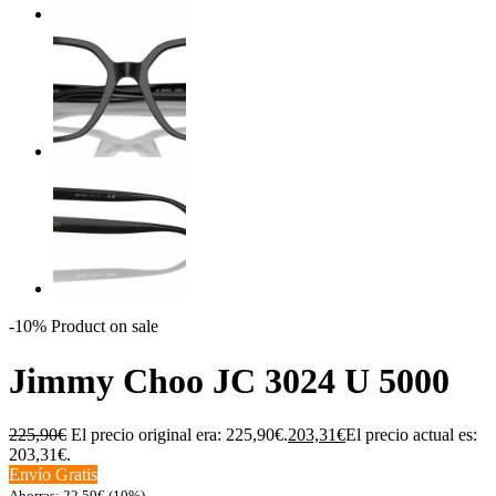
-10%
Product on sale
Jimmy Choo JC 3024 U 5000
225,90
€
El precio original era: 225,90€.
203,31
€
El precio actual es:
203,31€.
Envío Gratis
Ahorras:
22,59
€
(10%)