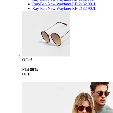
Ray-Ban New Wayfarer RB 2132 901L
Ray-Ban New Wayfarer RB 2132 902L
Offer!
Flat 80%
OFF