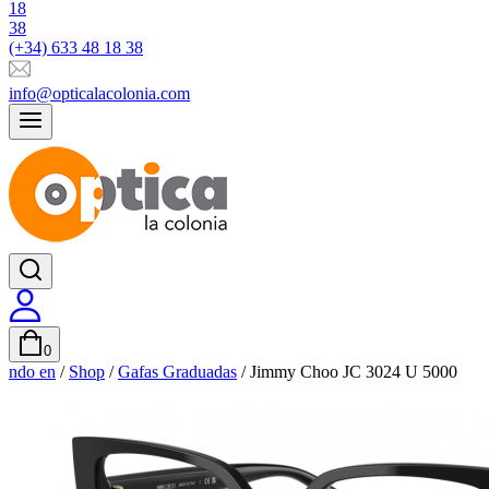
(+34) 633 48 18 38
info@opticalacolonia.com
0
ndo en
/
Shop
/
Gafas Graduadas
/
Jimmy Choo JC 3024 U 5000