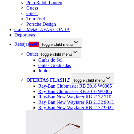
Polo Ralph Lauren
Guess
Gucci
Tom Ford
Porsche Design
Gafas Meta
GAFAS CON IA
Deportivas
Rebajas
🔥💸
Toggle child menu
Outlet
Toggle child menu
Gafas de Sol
Gafas Graduadas
Junior
OFERTAS FLASH
⏰
Toggle child menu
Ray-Ban Clubmaster RB 3016 W0365
Ray-Ban Clubmaster RB 3016 W0366
Ray-Ban New Wayfarer RB 2132 710
Ray-Ban New Wayfarer RB 2132 901L
Ray-Ban New Wayfarer RB 2132 902L