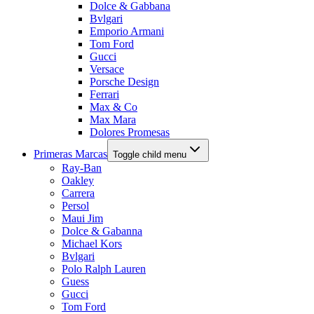
Dolce & Gabbana
Bvlgari
Emporio Armani
Tom Ford
Gucci
Versace
Porsche Design
Ferrari
Max & Co
Max Mara
Dolores Promesas
Primeras Marcas
Toggle child menu
Ray-Ban
Oakley
Carrera
Persol
Maui Jim
Dolce & Gabanna
Michael Kors
Bvlgari
Polo Ralph Lauren
Guess
Gucci
Tom Ford