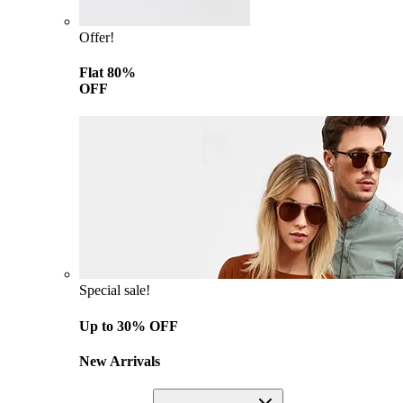
Offer!
Flat 80%
OFF
Special sale!
Up to 30% OFF
New Arrivals