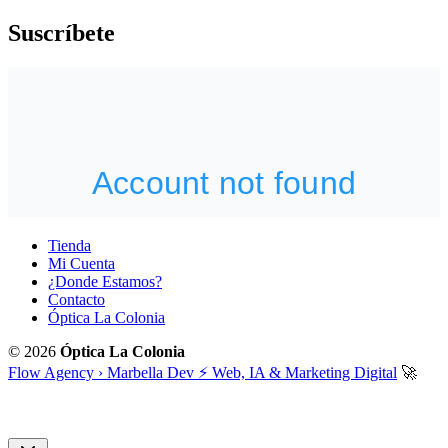
Suscríbete
Tienda
Mi Cuenta
¿Donde Estamos?
Contacto
Óptica La Colonia
© 2026
Óptica La Colonia
Flow Agency › Marbella Dev ⚡️ Web, IA & Marketing Digital
🚀