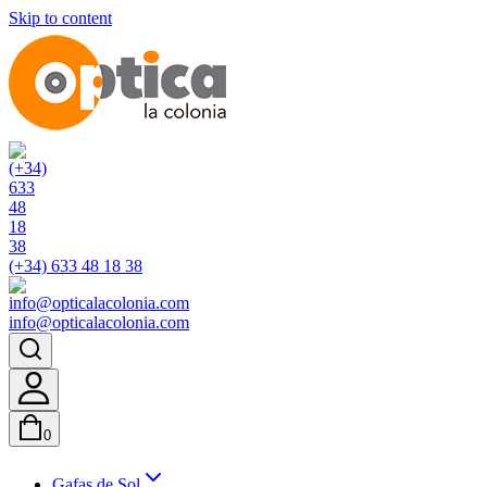
Skip to content
(+34) 633 48 18 38
info@opticalacolonia.com
0
Gafas de Sol