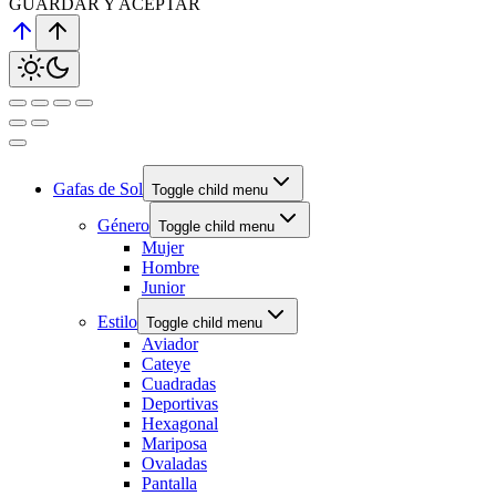
GUARDAR Y ACEPTAR
Gafas de Sol
Toggle child menu
Género
Toggle child menu
Mujer
Hombre
Junior
Estilo
Toggle child menu
Aviador
Cateye
Cuadradas
Deportivas
Hexagonal
Mariposa
Ovaladas
Pantalla