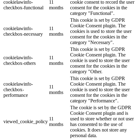
cookielawinfo-
11
cookie consent to record the user
checkbox-functional
months
consent for the cookies in the
category "Functional".
This cookie is set by GDPR
Cookie Consent plugin. The
cookielawinfo-
11
cookies is used to store the user
checkbox-necessary
months
consent for the cookies in the
category "Necessary".
This cookie is set by GDPR
Cookie Consent plugin. The
cookielawinfo-
11
cookie is used to store the user
checkbox-others
months
consent for the cookies in the
category "Other.
This cookie is set by GDPR
cookielawinfo-
Cookie Consent plugin. The
11
checkbox-
cookie is used to store the user
months
performance
consent for the cookies in the
category "Performance".
The cookie is set by the GDPR
Cookie Consent plugin and is
11
used to store whether or not user
viewed_cookie_policy
months
has consented to the use of
cookies. It does not store any
personal data.