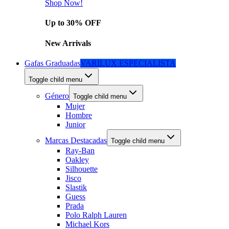
Shop Now!
Up to 30% OFF
New Arrivals
Gafas Graduadas
VARILUX ESPECIALISTA
Toggle child menu
Género
Toggle child menu
Mujer
Hombre
Junior
Marcas Destacadas
Toggle child menu
Ray-Ban
Oakley
Silhouette
Jisco
Slastik
Guess
Prada
Polo Ralph Lauren
Michael Kors