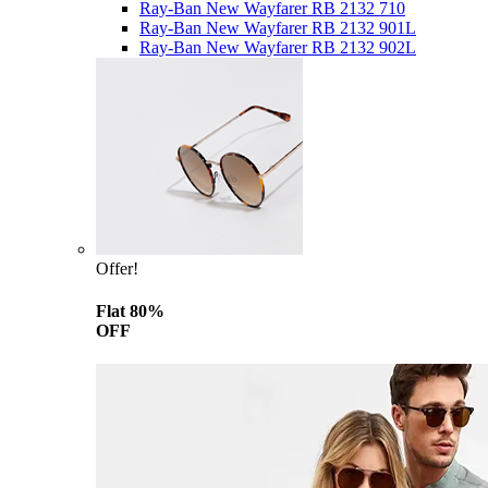
Ray-Ban New Wayfarer RB 2132 710
Ray-Ban New Wayfarer RB 2132 901L
Ray-Ban New Wayfarer RB 2132 902L
Offer!
Flat 80%
OFF