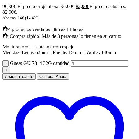
96,90
€
El precio original era: 96,90€.
82,90
€
El precio actual es:
82,90€.
Ahorras:
14
€
(14.4%)
4 productos vendidos ultimas 13 horas
¡Compra rápido! Más de 3 personas lo tienen en su carrito
Montura: oro – Lente: marrón espejo
Medidas: Lente: 62mm – Puente: 15mm – Varilla: 140mm
Guess GU 7814 32G cantidad
Añadir al carrito
Comprar Ahora