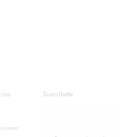
cios
Suscríbete
luciones