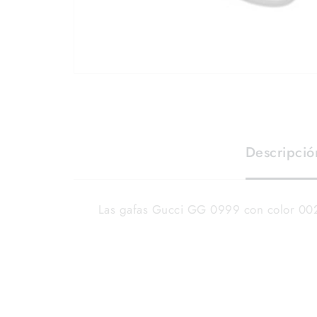
Descripció
Las gafas Gucci GG 0999 con color 002