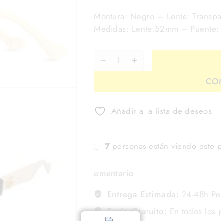
Montura: Negro – Lente: Transpa
Medidas: Lente:52mm – Puente:
CO
Añadir a la lista de deseos
7
personas están viendo este 
omentario
Entrega Estimada:
24-48h Pe
Envío Gratuito:
En todos los