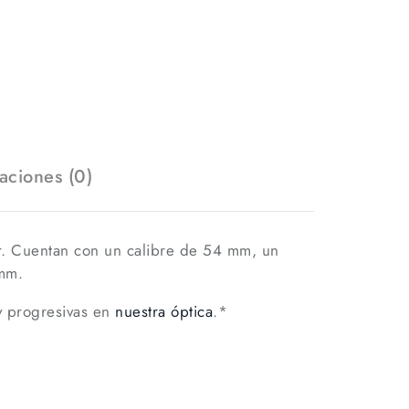
aciones (0)
r. Cuentan con un calibre de 54 mm, un
 mm.
y progresivas en
nuestra óptica
.*