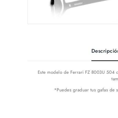
Descripció
Este modelo de Ferrari FZ 8003U 504 d
tam
*Puedes graduar tus gafas de so