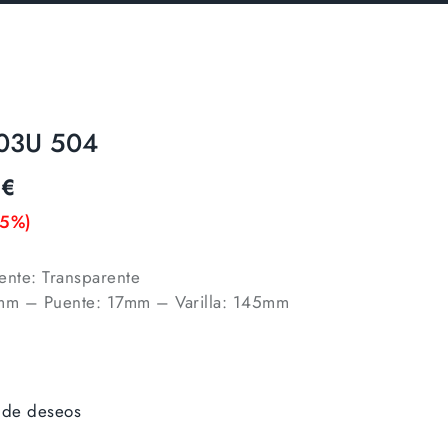
003U 504
2
€
15%)
nte: Transparente
mm – Puente: 17mm – Varilla: 145mm
a de deseos