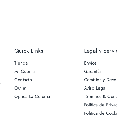
Quick Links
Legal y Servi
Tienda
Envíos
Mi Cuenta
Garantía
Contacto
Cambios y Devo
al
Outlet
Aviso Legal
Óptica La Colonia
Términos & Cond
Política de Priva
Política de Cook