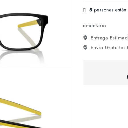
5
personas están 
omentario
Entrega Estimad
Envío Gratuito:
E