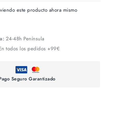
viendo este producto ahora mismo
a:
24-48h Península
n todos los pedidos +99€
Pago Seguro Garantizado