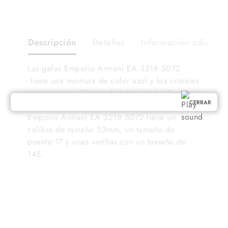
Descripción
Detalles
Información adiciona
Las gafas Emporio Armani EA 3218 5072
tiene una montura de color azul y los cristales
transparentes. El tipo de lentes de las Emporio
CERRAR
Armani EA 3218 5072 son normales. Las
Emporio Armani EA 3218 5072 tiene un
calibre de tamaño 53mm, un tamaño de
puente 17 y unas varillas con un tamaño de
145.