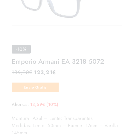
-10%
Emporio Armani EA 3218 5072
136,90
€
123,21
€
Envío Gratis
Ahorras:
13,69
€
(10%)
Montura: Azul – Lente: Transparentes
Medidas: Lente: 53mm – Puente: 17mm – Varilla:
145mm