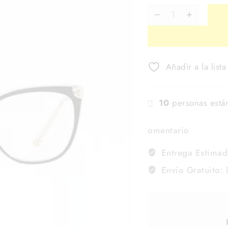
Añadir a la list
10
personas está
omentario
Entrega Estimad
Envío Gratuito:
E