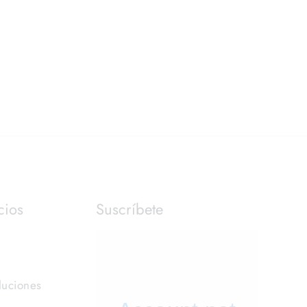
cios
Suscríbete
luciones