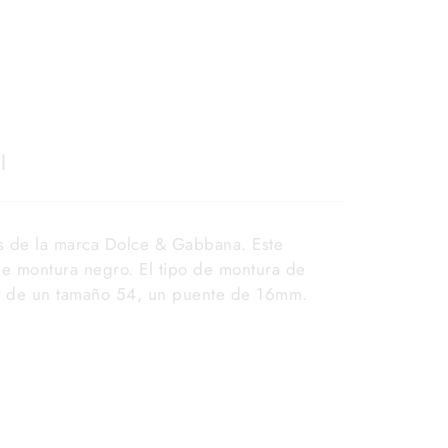
l
de la marca Dolce & Gabbana. Este
de montura negro. El tipo de montura de
 de un tamaño 54, un puente de 16mm.