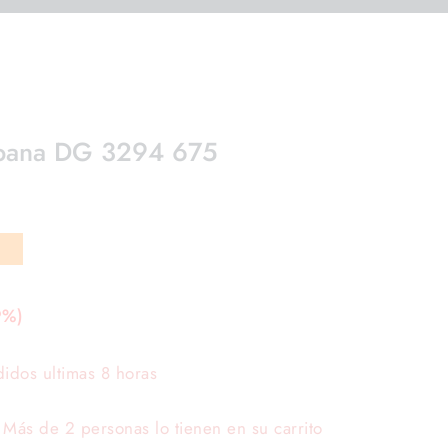
bana DG 3294 675
9%)
idos ultimas 8 horas
Más de 2 personas lo tienen en su carrito