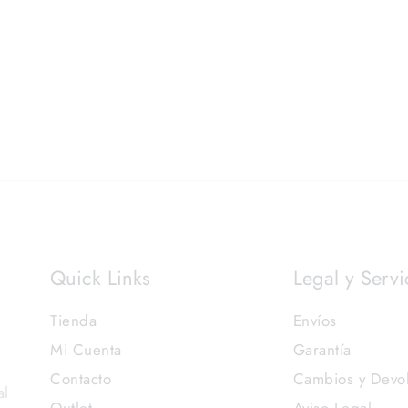
Quick Links
Legal y Servi
Tienda
Envíos
Mi Cuenta
Garantía
Contacto
Cambios y Devo
al
Outlet
Aviso Legal