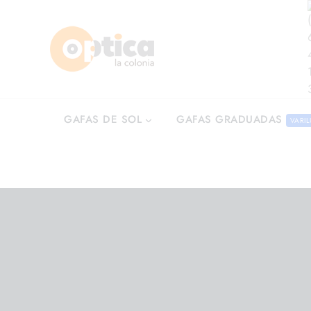
GAFAS GRADUADAS
GAFAS DE SOL
VARIL
ndo 