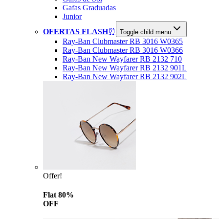
Gafas Graduadas
Junior
OFERTAS FLASH
⏰
Toggle child menu
Ray-Ban Clubmaster RB 3016 W0365
Ray-Ban Clubmaster RB 3016 W0366
Ray-Ban New Wayfarer RB 2132 710
Ray-Ban New Wayfarer RB 2132 901L
Ray-Ban New Wayfarer RB 2132 902L
Offer!
Flat 80%
OFF