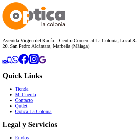
Avenida Virgen del Rocío – Centro Comercial La Colonia, Local 8-
20. San Pedro Alcántara, Marbella (Málaga)
Quick Links
Tienda
Mi Cuenta
Contacto
Outlet
Óptica La Colonia
Legal y Servicios
Envíos