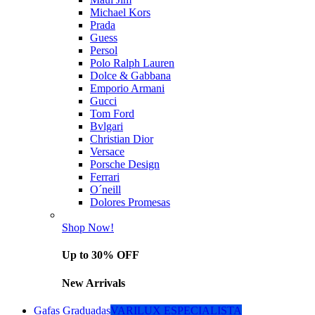
Michael Kors
Prada
Guess
Persol
Polo Ralph Lauren
Dolce & Gabbana
Emporio Armani
Gucci
Tom Ford
Bvlgari
Christian Dior
Versace
Porsche Design
Ferrari
O´neill
Dolores Promesas
Shop Now!
Up to 30% OFF
New Arrivals
Gafas Graduadas
VARILUX ESPECIALISTA