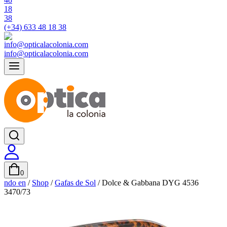
(+34) 633 48 18 38
info@opticalacolonia.com
0
ndo en
/
Shop
/
Gafas de Sol
/
Dolce & Gabbana DYG 4536
3470/73