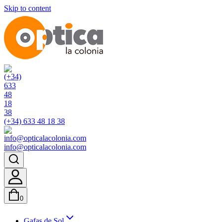
Skip to content
(+34) 633 48 18 38
info@opticalacolonia.com
0
Gafas de Sol