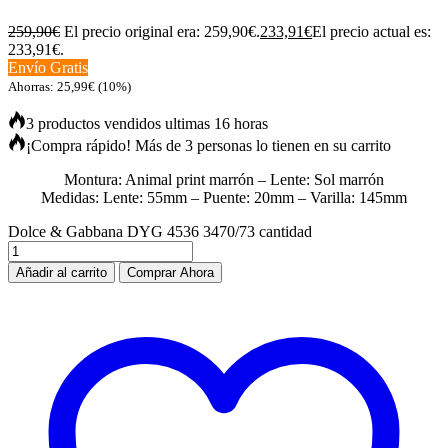
259,90
€
El precio original era: 259,90€.
233,91
€
El precio actual es:
233,91€.
Envío Gratis
Ahorras:
25,99
€
(10%)
3 productos vendidos ultimas 16 horas
¡Compra rápido! Más de 3 personas lo tienen en su carrito
Montura: Animal print marrón – Lente: Sol marrón
Medidas: Lente: 55mm – Puente: 20mm – Varilla: 145mm
Dolce & Gabbana DYG 4536 3470/73 cantidad
Añadir al carrito
Comprar Ahora