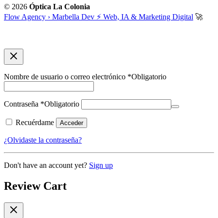
© 2026
Óptica La Colonia
Flow Agency › Marbella Dev ⚡️ Web, IA & Marketing Digital
🚀
Nombre de usuario o correo electrónico
*
Obligatorio
Contraseña
*
Obligatorio
Recuérdame
Acceder
¿Olvidaste la contraseña?
Don't have an account yet?
Sign up
Review Cart