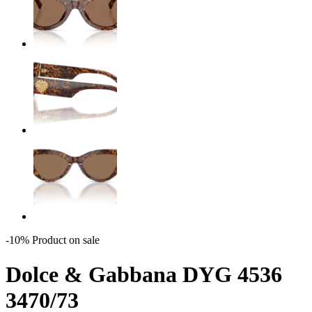
-10%
Product on sale
Dolce & Gabbana DYG 4536
3470/73