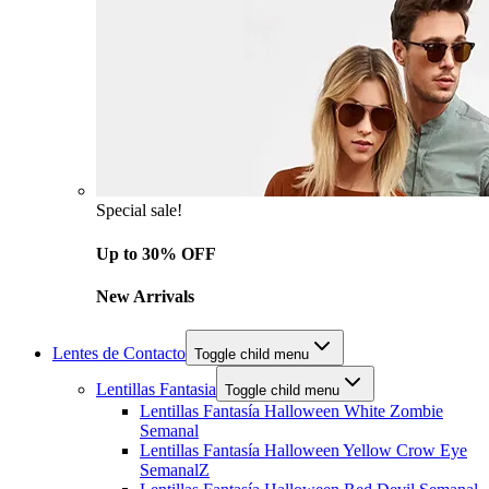
Special sale!
Up to 30% OFF
New Arrivals
Lentes de Contacto
Toggle child menu
Lentillas Fantasia
Toggle child menu
Lentillas Fantasía Halloween White Zombie
Semanal
Lentillas Fantasía Halloween Yellow Crow Eye
SemanalZ