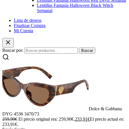
Lentillas Fantasía Halloween Red Devil Semanal
Lentillas Fantasía Halloween Black Witch
Semanal
Lista de deseos
Finalizar Compra
Mi Cuenta
Buscar por:
Buscar
Dolce & Gabbana
DYG 4536 3470/73
259,90
€
El precio original era: 259,90€.
233,91
€
El precio actual es:
233,91€.