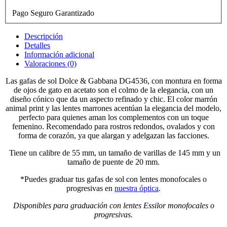
Pago Seguro Garantizado
Descripción
Detalles
Información adicional
Valoraciones (0)
Las gafas de sol Dolce & Gabbana DG4536, con montura en forma
de ojos de gato en acetato son el colmo de la elegancia, con un
diseño cónico que da un aspecto refinado y chic. El color marrón
animal print y las lentes marrones acentúan la elegancia del modelo,
perfecto para quienes aman los complementos con un toque
femenino. Recomendado para rostros redondos, ovalados y con
forma de corazón, ya que alargan y adelgazan las facciones.
Tiene un calibre de 55 mm, un tamaño de varillas de 145 mm y un
tamaño de puente de 20 mm.
*Puedes graduar tus gafas de sol con lentes monofocales o
progresivas en
nuestra óptica
.
Disponibles para graduación con lentes Essilor monofocales o
progresivas.