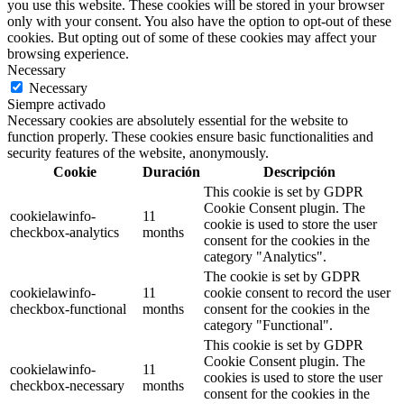
you use this website. These cookies will be stored in your browser
only with your consent. You also have the option to opt-out of these
cookies. But opting out of some of these cookies may affect your
browsing experience.
Necessary
Necessary
Siempre activado
Necessary cookies are absolutely essential for the website to
function properly. These cookies ensure basic functionalities and
security features of the website, anonymously.
Cookie
Duración
Descripción
This cookie is set by GDPR
Cookie Consent plugin. The
cookielawinfo-
11
cookie is used to store the user
checkbox-analytics
months
consent for the cookies in the
category "Analytics".
The cookie is set by GDPR
cookielawinfo-
11
cookie consent to record the user
checkbox-functional
months
consent for the cookies in the
category "Functional".
This cookie is set by GDPR
Cookie Consent plugin. The
cookielawinfo-
11
cookies is used to store the user
checkbox-necessary
months
consent for the cookies in the