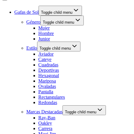
Gafas de Sol
Toggle child menu
Género
Toggle child menu
Mujer
Hombre
Junior
Estilo
Toggle child menu
Aviador
Cateye
Cuadradas
Deportivas
Hexagonal
Mariposa
Ovaladas
Pantalla
Rectangulares
Redondas
Marcas Destacadas
Toggle child menu
Ray-Ban
Oakley
Carrera
Maui Jim