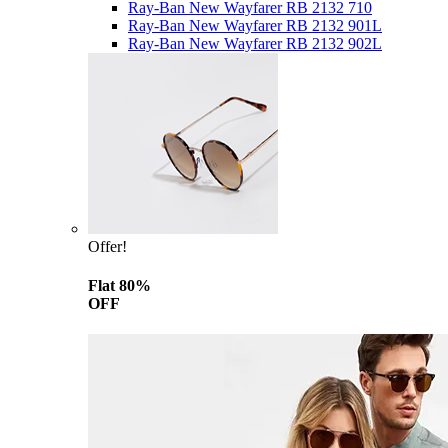
Ray-Ban New Wayfarer RB 2132 710
Ray-Ban New Wayfarer RB 2132 901L
Ray-Ban New Wayfarer RB 2132 902L
Offer!
Flat 80%
OFF