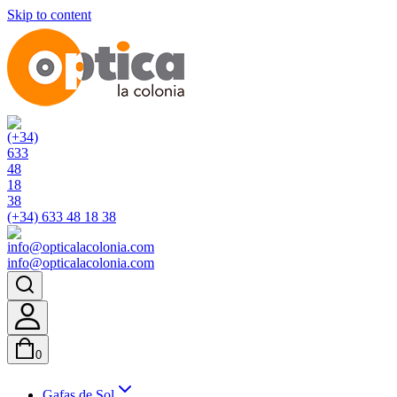
Skip to content
(+34) 633 48 18 38
info@opticalacolonia.com
0
Gafas de Sol