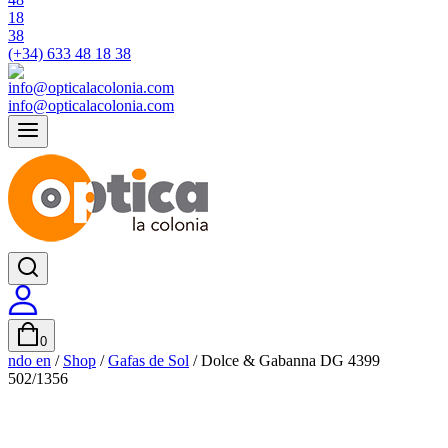
(+34) 633 48 18 38
info@opticalacolonia.com
0
ndo en
/
Shop
/
Gafas de Sol
/
Dolce & Gabanna DG 4399
502/1356