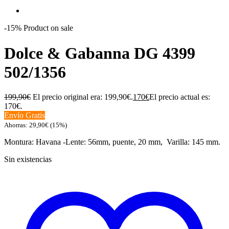
-15%
Product on sale
Dolce & Gabanna DG 4399
502/1356
199,90
€
El precio original era: 199,90€.
170
€
El precio actual es:
170€.
Envío Gratis
Ahorras:
29,90
€
(15%)
Montura: Havana -Lente: 56mm, puente, 20 mm, Varilla: 145 mm.
Sin existencias