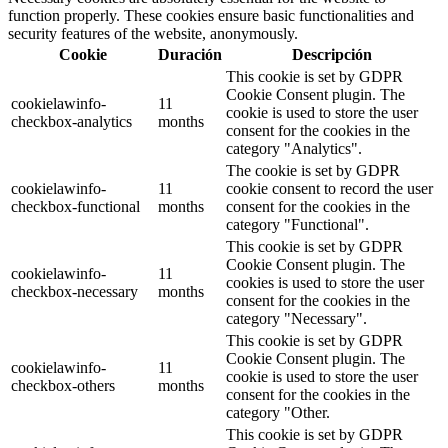
function properly. These cookies ensure basic functionalities and
security features of the website, anonymously.
Cookie
Duración
Descripción
This cookie is set by GDPR
Cookie Consent plugin. The
cookielawinfo-
11
cookie is used to store the user
checkbox-analytics
months
consent for the cookies in the
category "Analytics".
The cookie is set by GDPR
cookielawinfo-
11
cookie consent to record the user
checkbox-functional
months
consent for the cookies in the
category "Functional".
This cookie is set by GDPR
Cookie Consent plugin. The
cookielawinfo-
11
cookies is used to store the user
checkbox-necessary
months
consent for the cookies in the
category "Necessary".
This cookie is set by GDPR
Cookie Consent plugin. The
cookielawinfo-
11
cookie is used to store the user
checkbox-others
months
consent for the cookies in the
category "Other.
This cookie is set by GDPR