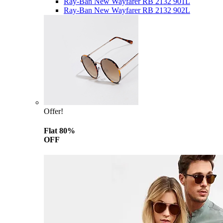
Ray-Ban New Wayfarer RB 2132 901L
Ray-Ban New Wayfarer RB 2132 902L
Offer!
Flat 80%
OFF