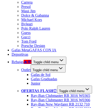
Carrera
Persol
Maui Jim
Dolce & Gabanna
Michael Kors
Bvlgari
Polo Ralph Lauren
Guess
Gucci
Tom Ford
Porsche Design
Gafas Meta
GAFAS CON IA
Deportivas
Rebajas
🔥💸
Toggle child menu
Outlet
Toggle child menu
Gafas de Sol
Gafas Graduadas
Junior
OFERTAS FLASH
⏰
Toggle child menu
Ray-Ban Clubmaster RB 3016 W0365
Ray-Ban Clubmaster RB 3016 W0366
Ray-Ban New Wayfarer RB 2132 710