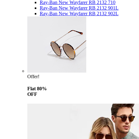
Ray-Ban New Wayfarer RB 2132 710
Ray-Ban New Wayfarer RB 2132 901L
Ray-Ban New Wayfarer RB 2132 902L
Offer!
Flat 80%
OFF