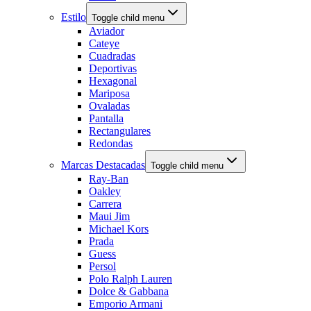
Estilo
Toggle child menu
Aviador
Cateye
Cuadradas
Deportivas
Hexagonal
Mariposa
Ovaladas
Pantalla
Rectangulares
Redondas
Marcas Destacadas
Toggle child menu
Ray-Ban
Oakley
Carrera
Maui Jim
Michael Kors
Prada
Guess
Persol
Polo Ralph Lauren
Dolce & Gabbana
Emporio Armani