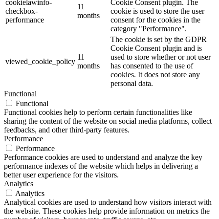
cookielawinfo-
Cookie Consent plugin. The
11
checkbox-
cookie is used to store the user
months
performance
consent for the cookies in the
category "Performance".
The cookie is set by the GDPR
Cookie Consent plugin and is
11
used to store whether or not user
viewed_cookie_policy
months
has consented to the use of
cookies. It does not store any
personal data.
Functional
Functional
Functional cookies help to perform certain functionalities like
sharing the content of the website on social media platforms, collect
feedbacks, and other third-party features.
Performance
Performance
Performance cookies are used to understand and analyze the key
performance indexes of the website which helps in delivering a
better user experience for the visitors.
Analytics
Analytics
Analytical cookies are used to understand how visitors interact with
the website. These cookies help provide information on metrics the