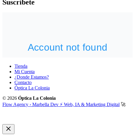
Suscríbete
Tienda
Mi Cuenta
¿Donde Estamos?
Contacto
Óptica La Colonia
© 2026
Óptica La Colonia
Flow Agency › Marbella Dev ⚡️ Web, IA & Marketing Digital
🚀