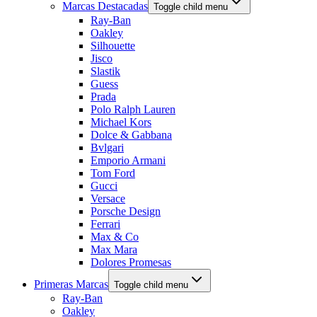
Marcas Destacadas
Toggle child menu
Ray-Ban
Oakley
Silhouette
Jisco
Slastik
Guess
Prada
Polo Ralph Lauren
Michael Kors
Dolce & Gabbana
Bvlgari
Emporio Armani
Tom Ford
Gucci
Versace
Porsche Design
Ferrari
Max & Co
Max Mara
Dolores Promesas
Primeras Marcas
Toggle child menu
Ray-Ban
Oakley