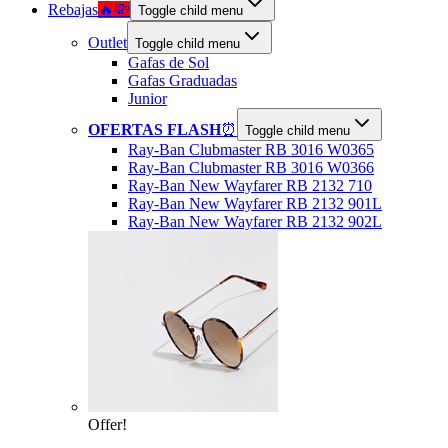
Rebajas
🔥💸
Toggle child menu
Outlet
Toggle child menu
Gafas de Sol
Gafas Graduadas
Junior
OFERTAS FLASH
⏰
Toggle child menu
Ray-Ban Clubmaster RB 3016 W0365
Ray-Ban Clubmaster RB 3016 W0366
Ray-Ban New Wayfarer RB 2132 710
Ray-Ban New Wayfarer RB 2132 901L
Ray-Ban New Wayfarer RB 2132 902L
Offer!