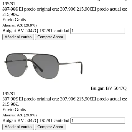
195/81
307,90
€
El precio original era: 307,90€.
215,90
€
El precio actual es:
215,90€.
Envío Gratis
Ahorras:
92
€
(29.9%)
Bulgari BV 5047Q 195/81 cantidad
Añadir al carrito
Comprar Ahora
Bulgari BV 5047Q
195/81
307,90
€
El precio original era: 307,90€.
215,90
€
El precio actual es:
215,90€.
Envío Gratis
Ahorras:
92
€
(29.9%)
Bulgari BV 5047Q 195/81 cantidad
Añadir al carrito
Comprar Ahora