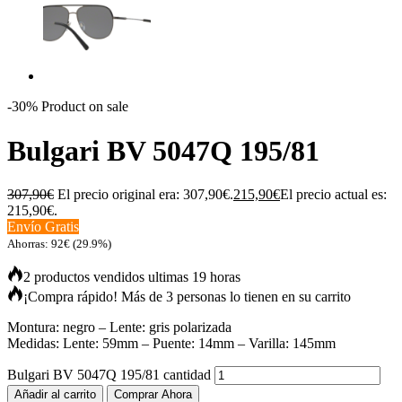
-30%
Product on sale
Bulgari BV 5047Q 195/81
307,90
€
El precio original era: 307,90€.
215,90
€
El precio actual es:
215,90€.
Envío Gratis
Ahorras:
92
€
(29.9%)
2 productos vendidos ultimas 19 horas
¡Compra rápido! Más de 3 personas lo tienen en su carrito
Montura: negro – Lente: gris polarizada
Medidas: Lente: 59mm – Puente: 14mm – Varilla: 145mm
Bulgari BV 5047Q 195/81 cantidad
Añadir al carrito
Comprar Ahora