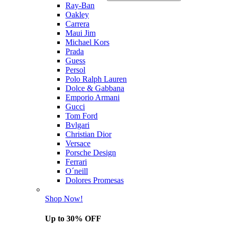
Ray-Ban
Oakley
Carrera
Maui Jim
Michael Kors
Prada
Guess
Persol
Polo Ralph Lauren
Dolce & Gabbana
Emporio Armani
Gucci
Tom Ford
Bvlgari
Christian Dior
Versace
Porsche Design
Ferrari
O´neill
Dolores Promesas
Shop Now!
Up to 30% OFF