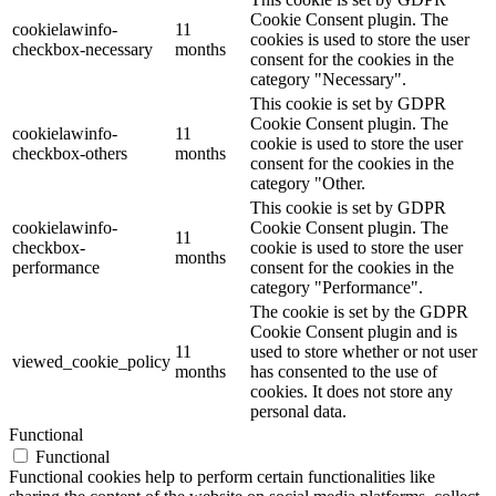
Cookie Consent plugin. The
cookielawinfo-
11
cookies is used to store the user
checkbox-necessary
months
consent for the cookies in the
category "Necessary".
This cookie is set by GDPR
Cookie Consent plugin. The
cookielawinfo-
11
cookie is used to store the user
checkbox-others
months
consent for the cookies in the
category "Other.
This cookie is set by GDPR
cookielawinfo-
Cookie Consent plugin. The
11
checkbox-
cookie is used to store the user
months
performance
consent for the cookies in the
category "Performance".
The cookie is set by the GDPR
Cookie Consent plugin and is
11
used to store whether or not user
viewed_cookie_policy
months
has consented to the use of
cookies. It does not store any
personal data.
Functional
Functional
Functional cookies help to perform certain functionalities like