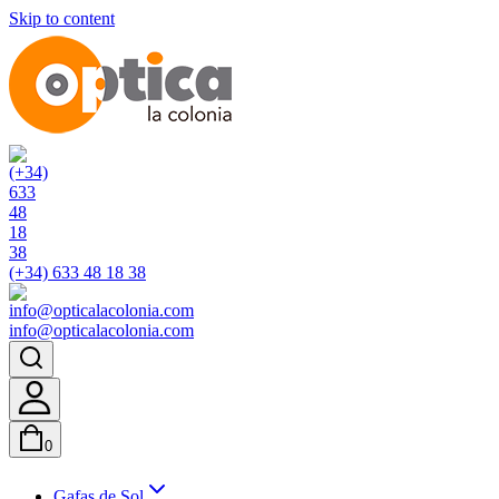
Skip to content
(+34) 633 48 18 38
info@opticalacolonia.com
0
Gafas de Sol