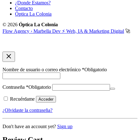
¿Donde Estamos?
Contacto
Óptica La Colonia
© 2026
Óptica La Colonia
Flow Agency › Marbella Dev ⚡️ Web, IA & Marketing Digital
🚀
Nombre de usuario o correo electrónico
*
Obligatorio
Contraseña
*
Obligatorio
Recuérdame
Acceder
¿Olvidaste la contraseña?
Don't have an account yet?
Sign up
Review Cart