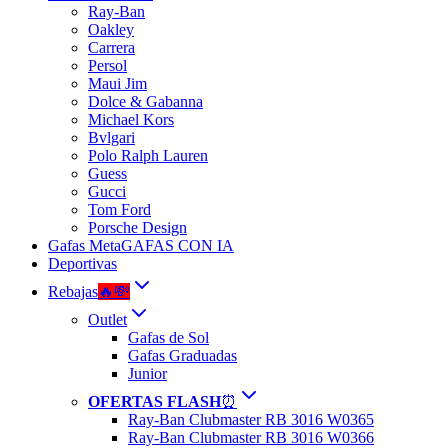
Ray-Ban
Oakley
Carrera
Persol
Maui Jim
Dolce & Gabanna
Michael Kors
Bvlgari
Polo Ralph Lauren
Guess
Gucci
Tom Ford
Porsche Design
Gafas Meta
GAFAS CON IA
Deportivas
Rebajas
🔥💸
Outlet
Gafas de Sol
Gafas Graduadas
Junior
OFERTAS FLASH
⏰
Ray-Ban Clubmaster RB 3016 W0365
Ray-Ban Clubmaster RB 3016 W0366