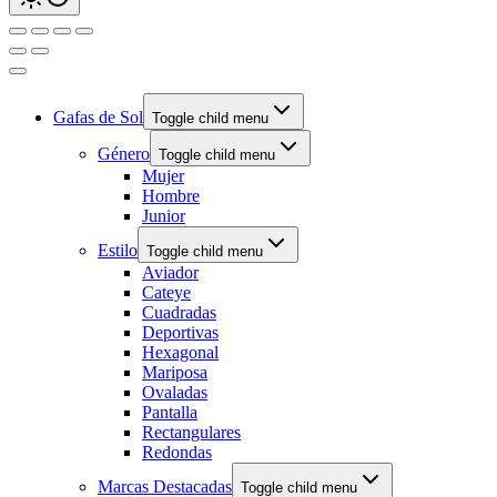
Gafas de Sol
Toggle child menu
Género
Toggle child menu
Mujer
Hombre
Junior
Estilo
Toggle child menu
Aviador
Cateye
Cuadradas
Deportivas
Hexagonal
Mariposa
Ovaladas
Pantalla
Rectangulares
Redondas
Marcas Destacadas
Toggle child menu