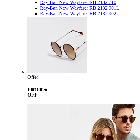
Ray-Ban New Wayfarer RB 2132 710
Ray-Ban New Wayfarer RB 2132 901L
Ray-Ban New Wayfarer RB 2132 902L
Offer!
Flat 80%
OFF