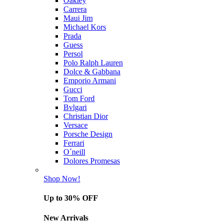
Oakley
Carrera
Maui Jim
Michael Kors
Prada
Guess
Persol
Polo Ralph Lauren
Dolce & Gabbana
Emporio Armani
Gucci
Tom Ford
Bvlgari
Christian Dior
Versace
Porsche Design
Ferrari
O´neill
Dolores Promesas
Shop Now!
Up to 30% OFF
New Arrivals