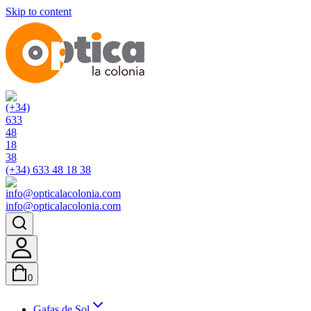
Skip to content
(+34) 633 48 18 38
info@opticalacolonia.com
0
Gafas de Sol