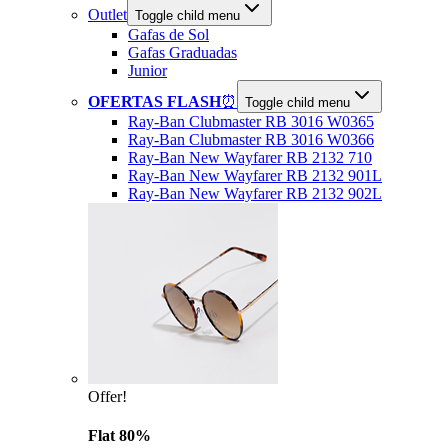
Outlet
Toggle child menu
Gafas de Sol
Gafas Graduadas
Junior
OFERTAS FLASH
⏰
Toggle child menu
Ray-Ban Clubmaster RB 3016 W0365
Ray-Ban Clubmaster RB 3016 W0366
Ray-Ban New Wayfarer RB 2132 710
Ray-Ban New Wayfarer RB 2132 901L
Ray-Ban New Wayfarer RB 2132 902L
Offer!
Flat 80%