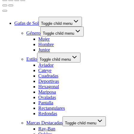
Gafas de Sol
Toggle child menu
Género
Toggle child menu
Mujer
Hombre
Junior
Estilo
Toggle child menu
Aviador
Cateye
Cuadradas
Deportivas
Hexagonal
Mariposa
Ovaladas
Pantalla
Rectangulares
Redondas
Marcas Destacadas
Toggle child menu
Ray-Ban