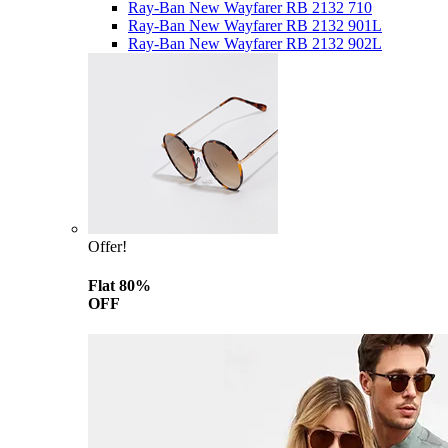
Ray-Ban New Wayfarer RB 2132 710
Ray-Ban New Wayfarer RB 2132 901L
Ray-Ban New Wayfarer RB 2132 902L
Offer!
Flat 80%
OFF