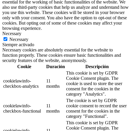
essential for the working of basic functionalities of the website. We
also use third-party cookies that help us analyze and understand how
you use this website. These cookies will be stored in your browser
only with your consent. You also have the option to opt-out of these
cookies. But opting out of some of these cookies may affect your
browsing experience.
Necessary
Necessary
Siempre activado
Necessary cookies are absolutely essential for the website to
function properly. These cookies ensure basic functionalities and
security features of the website, anonymously.
Cookie
Duración
Descripción
This cookie is set by GDPR
Cookie Consent plugin. The
cookielawinfo-
11
cookie is used to store the user
checkbox-analytics
months
consent for the cookies in the
category "Analytics".
The cookie is set by GDPR
cookielawinfo-
11
cookie consent to record the user
checkbox-functional
months
consent for the cookies in the
category "Functional".
This cookie is set by GDPR
Cookie Consent plugin. The
cookielawinfo-
11