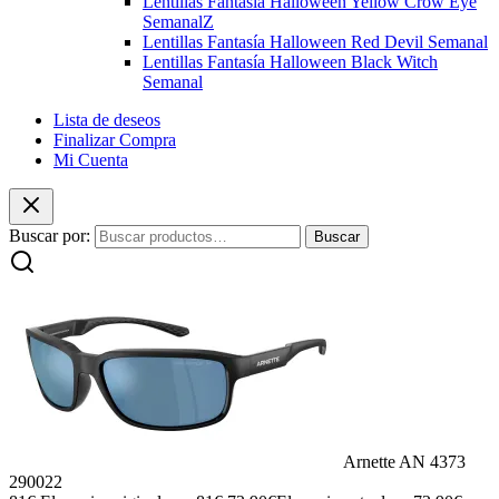
Lentillas Fantasía Halloween Yellow Crow Eye
SemanalZ
Lentillas Fantasía Halloween Red Devil Semanal
Lentillas Fantasía Halloween Black Witch
Semanal
Lista de deseos
Finalizar Compra
Mi Cuenta
Buscar por:
Buscar
Arnette AN 4373
290022