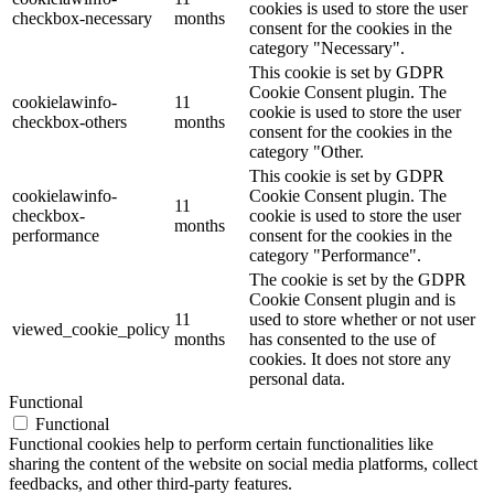
cookies is used to store the user
checkbox-necessary
months
consent for the cookies in the
category "Necessary".
This cookie is set by GDPR
Cookie Consent plugin. The
cookielawinfo-
11
cookie is used to store the user
checkbox-others
months
consent for the cookies in the
category "Other.
This cookie is set by GDPR
cookielawinfo-
Cookie Consent plugin. The
11
checkbox-
cookie is used to store the user
months
performance
consent for the cookies in the
category "Performance".
The cookie is set by the GDPR
Cookie Consent plugin and is
11
used to store whether or not user
viewed_cookie_policy
months
has consented to the use of
cookies. It does not store any
personal data.
Functional
Functional
Functional cookies help to perform certain functionalities like
sharing the content of the website on social media platforms, collect
feedbacks, and other third-party features.