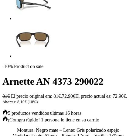
-10%
Product on sale
Arnette AN 4373 290022
81
€
El precio original era: 81€.
72,90
€
El precio actual es: 72,90€.
Ahorras:
8,10
€
(10%)
5 productos vendidos ultimas 16 horas
¡Compra rápido! 1 persona lo tiene en su carrito
Montura: Negro mate – Lente: Gris polarizado espejo
Medidas: Lente: 62mm – Puente: 17mm – Varilla: 130mm