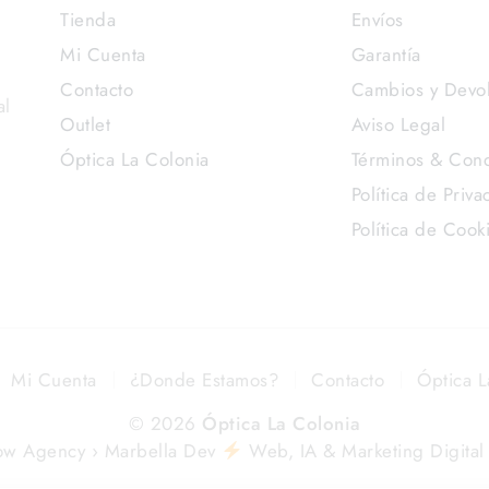
Tienda
Envíos
Mi Cuenta
Garantía
Contacto
Cambios y Devo
al
Outlet
Aviso Legal
Óptica La Colonia
Términos & Cond
Política de Priva
Política de Cook
Mi Cuenta
¿Donde Estamos?
Contacto
Óptica L
© 2026
Óptica La Colonia
ow Agency › Marbella Dev
Web, IA & Marketing Digital