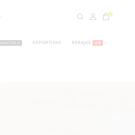
0
m
REBAJAS
DEPORTIVAS
AFAS CON IA
7