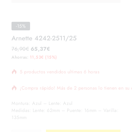
-15%
Arnette 4242-2511/25
76,90
€
65,37
€
Ahorras:
11,53
€
(15%)
5 productos vendidos ultimas 6 horas
¡Compra rápido! Más de 2 personas lo tienen en su c
Montura: Azul – Lente: Azul
Medidas: Lente: 62mm – Puente: 16mm – Varilla:
135mm