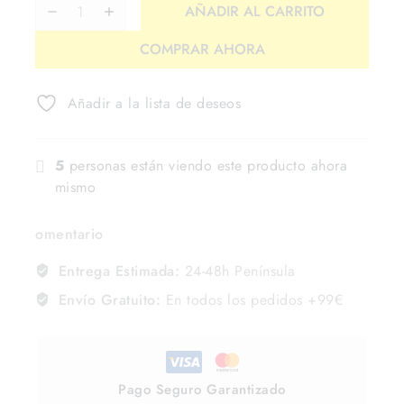
AÑADIR AL CARRITO
COMPRAR AHORA
Añadir a la lista de deseos
5
personas están viendo este producto ahora
mismo
omentario
Entrega Estimada:
24-48h Península
Envío Gratuito:
En todos los pedidos +99€
Pago Seguro Garantizado