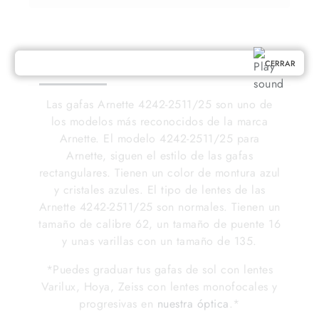
CERRAR
Descripción
Detalles
Valoraciones (0)
Las gafas Arnette 4242-2511/25 son uno de
los modelos más reconocidos de la marca
Arnette. El modelo 4242-2511/25 para
Arnette, siguen el estilo de las gafas
rectangulares. Tienen un color de montura azul
y cristales azules. El tipo de lentes de las
Arnette 4242-2511/25 son normales. Tienen un
tamaño de calibre 62, un tamaño de puente 16
y unas varillas con un tamaño de 135.
*Puedes graduar tus gafas de sol con lentes
Varilux, Hoya, Zeiss con lentes monofocales y
progresivas en
nuestra óptica
.*