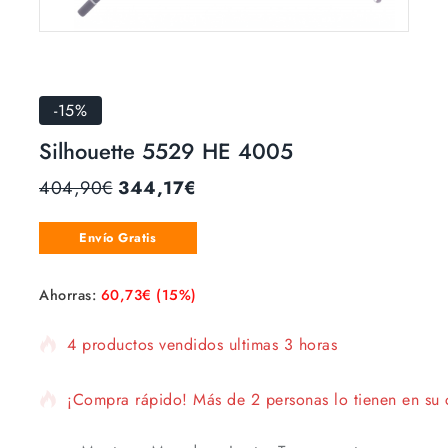
-15%
Silhouette 5529 HE 4005
404,90
€
344,17
€
Envío Gratis
Ahorras:
60,73
€
(15%)
4 productos vendidos ultimas 3 horas
¡Compra rápido! Más de 2 personas lo tienen en su c