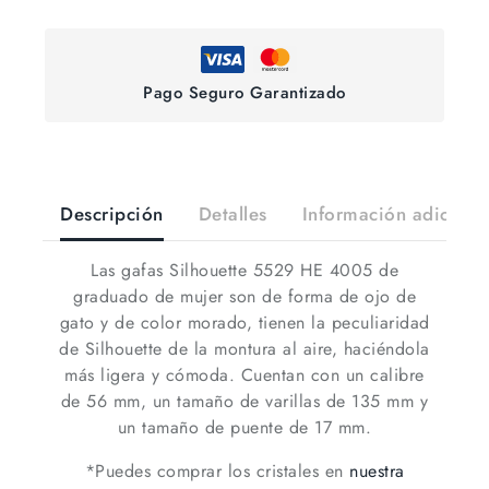
Pago Seguro Garantizado
Descripción
Detalles
Información adiciona
Las gafas Silhouette 5529 HE 4005 de
graduado de mujer son de forma de ojo de
gato y de color morado, tienen la peculiaridad
de Silhouette de la montura al aire, haciéndola
más ligera y cómoda. Cuentan con un calibre
de 56 mm, un tamaño de varillas de 135 mm y
un tamaño de puente de 17 mm.
*Puedes comprar los cristales en
nuestra