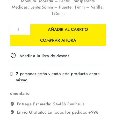
Montura: Morada – Lente: Transparente
Medidas: Lente:56mm – Puente: 17mm – Varilla:
135mm
AÑADIR AL CARRITO
COMPRAR AHORA
Añadir a la lista de deseos
7
personas están viendo este producto ahora
mismo
omentario
Entrega Estimada:
24-48h Península
Envío Gratuito:
En todos los pedidos +99€