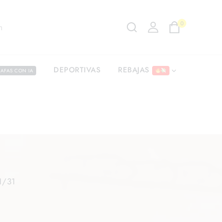
0
m
REBAJAS
DEPORTIVAS
AFAS CON IA
1/31