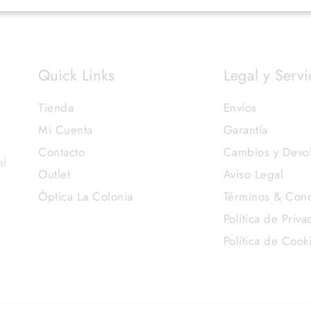
Quick Links
Legal y Servi
Tienda
Envíos
Mi Cuenta
Garantía
Contacto
Cambios y Devo
al
Outlet
Aviso Legal
Óptica La Colonia
Términos & Cond
Política de Priva
Política de Cook