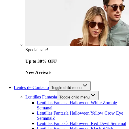
Special sale!
Up to 30% OFF
New Arrivals
Lentes de Contacto
Toggle child menu
Lentillas Fantasia
Toggle child menu
Lentillas Fantasía Halloween White Zombie
Semanal
Lentillas Fantasía Halloween Yellow Crow Eye
SemanalZ
Lentillas Fantasía Halloween Red Devil Semanal
Lentillas Fantasía Halloween Black Witch