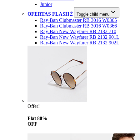
Junior
OFERTAS FLASH
⏰
Toggle child menu
Ray-Ban Clubmaster RB 3016 W0365
Ray-Ban Clubmaster RB 3016 W0366
Ray-Ban New Wayfarer RB 2132 710
Ray-Ban New Wayfarer RB 2132 901L
Ray-Ban New Wayfarer RB 2132 902L
Offer!
Flat 80%
OFF