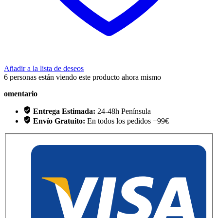
Añadir a la lista de deseos
6
personas están viendo este producto ahora mismo
omentario
Entrega Estimada:
24-48h Península
Envío Gratuito:
En todos los pedidos +99€