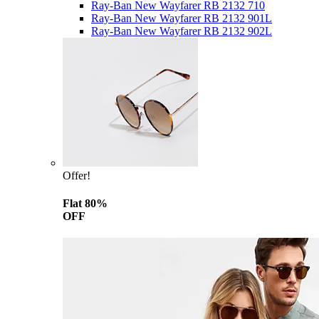
Ray-Ban New Wayfarer RB 2132 710
Ray-Ban New Wayfarer RB 2132 901L
Ray-Ban New Wayfarer RB 2132 902L
Offer!
Flat 80%
OFF