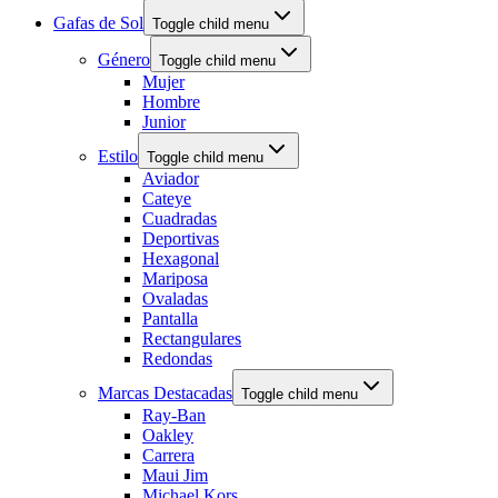
Gafas de Sol
Toggle child menu
Género
Toggle child menu
Mujer
Hombre
Junior
Estilo
Toggle child menu
Aviador
Cateye
Cuadradas
Deportivas
Hexagonal
Mariposa
Ovaladas
Pantalla
Rectangulares
Redondas
Marcas Destacadas
Toggle child menu
Ray-Ban
Oakley
Carrera
Maui Jim
Michael Kors