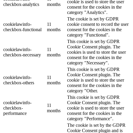
cookie is used to store the user
checkbox-analytics
months
consent for the cookies in the
category "Analytics".
The cookie is set by GDPR
cookielawinfo-
11
cookie consent to record the user
checkbox-functional
months
consent for the cookies in the
category "Functional".
This cookie is set by GDPR
Cookie Consent plugin. The
cookielawinfo-
11
cookies is used to store the user
checkbox-necessary
months
consent for the cookies in the
category "Necessary".
This cookie is set by GDPR
Cookie Consent plugin. The
cookielawinfo-
11
cookie is used to store the user
checkbox-others
months
consent for the cookies in the
category "Other.
This cookie is set by GDPR
cookielawinfo-
Cookie Consent plugin. The
11
checkbox-
cookie is used to store the user
months
performance
consent for the cookies in the
category "Performance".
The cookie is set by the GDPR
Cookie Consent plugin and is