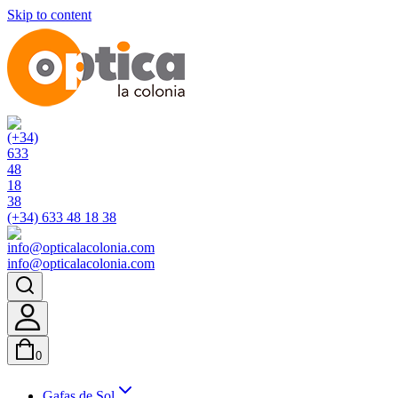
Skip to content
(+34) 633 48 18 38
info@opticalacolonia.com
0
Gafas de Sol