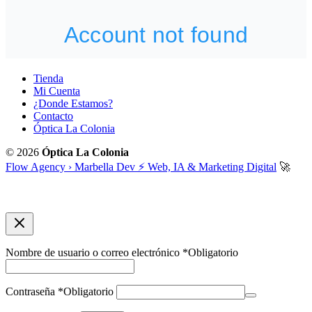
Tienda
Mi Cuenta
¿Donde Estamos?
Contacto
Óptica La Colonia
© 2026
Óptica La Colonia
Flow Agency › Marbella Dev ⚡️ Web, IA & Marketing Digital
🚀
Nombre de usuario o correo electrónico
*
Obligatorio
Contraseña
*
Obligatorio