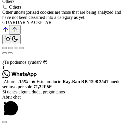
Others
Others
Other uncategorized cookies are those that are being analyzed and
have not been classified into a category as yet.
GUARDAR Y ACEPTAR
¿Te podemos ayudar? 😎
1
¡Ahorra
-15%
! 🔥 Este producto
Ray-Ban RB 1598 3541
puede
ser tuyo por solo
71,32€
💸
Si tienes alguna duda, pregúntanos
Abrir chat