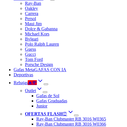
Ray-Ban
Oakley
Carrera
Persol
Maui Jim
Dolce & Gabanna
Michael Kors
Bvlgari
Polo Ralph Lauren
Guess
Gucci
Tom Ford
Porsche Design
Gafas Meta
GAFAS CON IA
Deportivas
Rebajas
🔥💸
Outlet
Gafas de Sol
Gafas Graduadas
Junior
OFERTAS FLASH
⏰
Ray-Ban Clubmaster RB 3016 W0365
Ray-Ban Clubmaster RB 3016 W0366