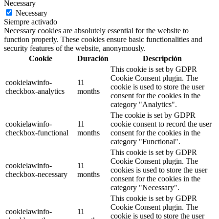
Necessary
Necessary
Siempre activado
Necessary cookies are absolutely essential for the website to
function properly. These cookies ensure basic functionalities and
security features of the website, anonymously.
Cookie
Duración
Descripción
This cookie is set by GDPR
Cookie Consent plugin. The
cookielawinfo-
11
cookie is used to store the user
checkbox-analytics
months
consent for the cookies in the
category "Analytics".
The cookie is set by GDPR
cookielawinfo-
11
cookie consent to record the user
checkbox-functional
months
consent for the cookies in the
category "Functional".
This cookie is set by GDPR
Cookie Consent plugin. The
cookielawinfo-
11
cookies is used to store the user
checkbox-necessary
months
consent for the cookies in the
category "Necessary".
This cookie is set by GDPR
Cookie Consent plugin. The
cookielawinfo-
11
cookie is used to store the user