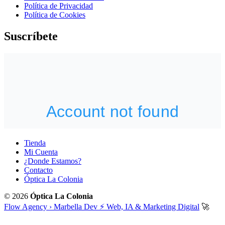
Política de Privacidad
Política de Cookies
Suscríbete
Tienda
Mi Cuenta
¿Donde Estamos?
Contacto
Óptica La Colonia
© 2026
Óptica La Colonia
Flow Agency › Marbella Dev ⚡️ Web, IA & Marketing Digital
🚀