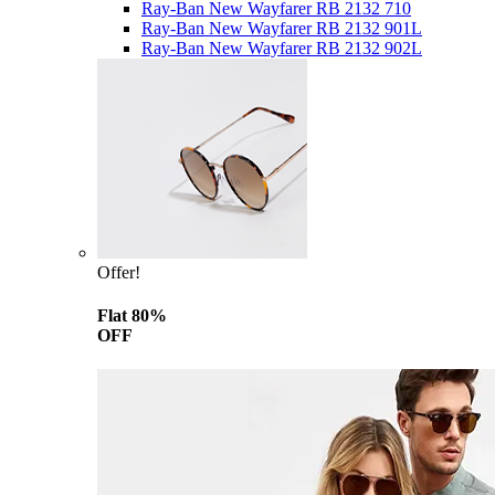
Ray-Ban New Wayfarer RB 2132 710
Ray-Ban New Wayfarer RB 2132 901L
Ray-Ban New Wayfarer RB 2132 902L
Offer!
Flat 80%
OFF