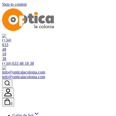
Skip to content
(+34) 633 48 18 38
info@opticalacolonia.com
0
Gafas de Sol