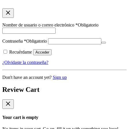
Nombre de usuario o correo electrónico
*
Obligatorio
Contraseña
*
Obligatorio
Recuérdame
Acceder
¿Olvidaste la contraseña?
Don't have an account yet?
Sign up
Review Cart
Your cart is empty
No items in your cart. Go on, fill it up with something you love!