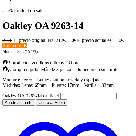
-15%
Product on sale
Oakley OA 9263-14
212
€
El precio original era: 212€.
180
€
El precio actual es: 180€.
Envío Gratis
Ahorras:
32
€
(15.1%)
3 productos vendidos ultimas 13 horas
¡Compra rápido! Más de 3 personas lo tienen en su carrito
Montura: negro – Lente: azul polarizada y espejada
Medidas: Lente: 65mm – Puente: 17mm – Varilla: 132mm
Oakley OA 9263-14 cantidad
Añadir al carrito
Comprar Ahora