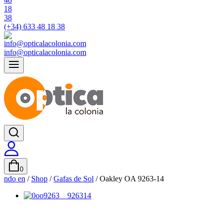
(+34) 633 48 18 38
info@opticalacolonia.com
0
ndo en
/
Shop
/
Gafas de Sol
/
Oakley OA 9263-14