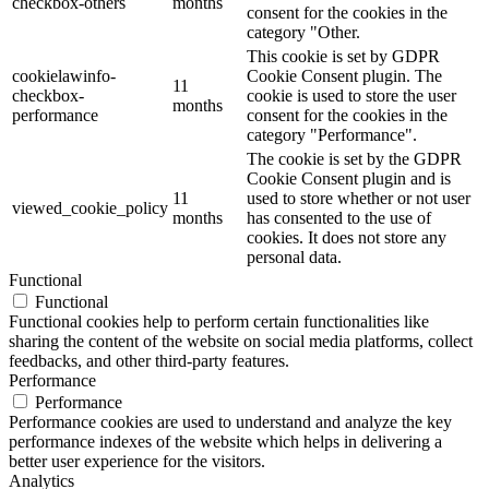
checkbox-others
months
consent for the cookies in the
category "Other.
This cookie is set by GDPR
cookielawinfo-
Cookie Consent plugin. The
11
checkbox-
cookie is used to store the user
months
performance
consent for the cookies in the
category "Performance".
The cookie is set by the GDPR
Cookie Consent plugin and is
11
used to store whether or not user
viewed_cookie_policy
months
has consented to the use of
cookies. It does not store any
personal data.
Functional
Functional
Functional cookies help to perform certain functionalities like
sharing the content of the website on social media platforms, collect
feedbacks, and other third-party features.
Performance
Performance
Performance cookies are used to understand and analyze the key
performance indexes of the website which helps in delivering a
better user experience for the visitors.
Analytics