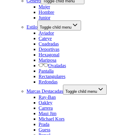
Género
Toggle child menu
Mujer
Hombre
Junior
Estilo
Toggle child menu
Aviador
Cateye
Cuadradas
Deportivas
Hexagonal
Mariposa
Ovaladas
Pantalla
Rectangulares
Redondas
Marcas Destacadas
Toggle child menu
Ray-Ban
Oakley
Carrera
Maui Jim
Michael Kors
Prada
Guess