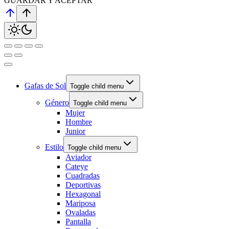
GUARDAR Y ACEPTAR
Gafas de Sol
Toggle child menu
Género
Toggle child menu
Mujer
Hombre
Junior
Estilo
Toggle child menu
Aviador
Cateye
Cuadradas
Deportivas
Hexagonal
Mariposa
Ovaladas
Pantalla