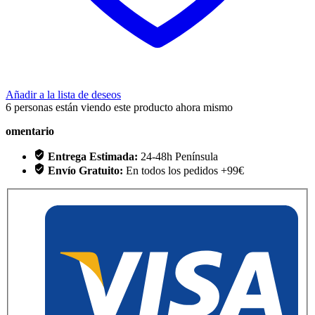
Añadir a la lista de deseos
6
personas están viendo este producto ahora mismo
omentario
Entrega Estimada:
24-48h Península
Envío Gratuito:
En todos los pedidos +99€