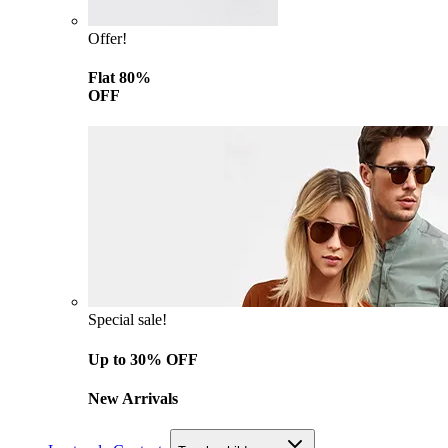
Offer!
Flat 80%
OFF
Special sale!
Up to 30% OFF
New Arrivals