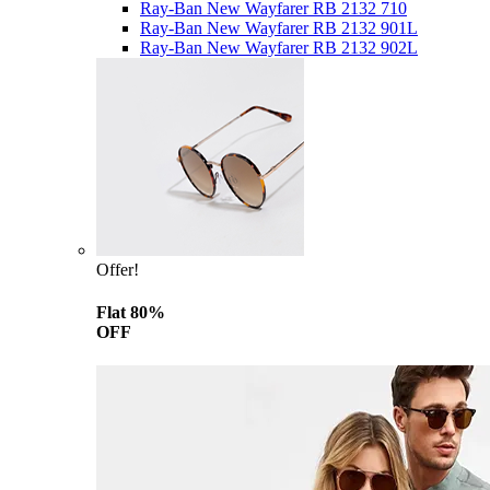
Ray-Ban New Wayfarer RB 2132 710
Ray-Ban New Wayfarer RB 2132 901L
Ray-Ban New Wayfarer RB 2132 902L
Offer!
Flat 80%
OFF