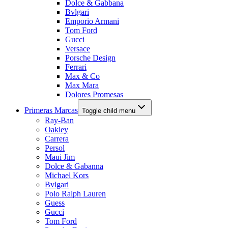
Dolce & Gabbana
Bvlgari
Emporio Armani
Tom Ford
Gucci
Versace
Porsche Design
Ferrari
Max & Co
Max Mara
Dolores Promesas
Primeras Marcas
Toggle child menu
Ray-Ban
Oakley
Carrera
Persol
Maui Jim
Dolce & Gabanna
Michael Kors
Bvlgari
Polo Ralph Lauren
Guess
Gucci
Tom Ford