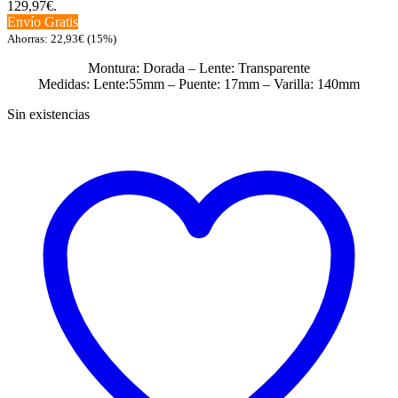
129,97€.
Envío Gratis
Ahorras:
22,93
€
(15%)
Montura: Dorada – Lente: Transparente
Medidas: Lente:55mm – Puente: 17mm – Varilla: 140mm
Sin existencias