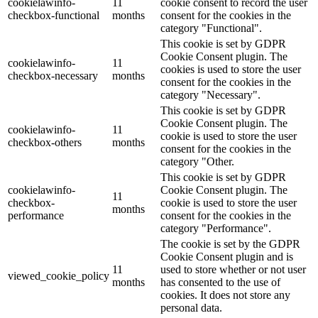
cookielawinfo-
11
cookie consent to record the user
checkbox-functional
months
consent for the cookies in the
category "Functional".
This cookie is set by GDPR
Cookie Consent plugin. The
cookielawinfo-
11
cookies is used to store the user
checkbox-necessary
months
consent for the cookies in the
category "Necessary".
This cookie is set by GDPR
Cookie Consent plugin. The
cookielawinfo-
11
cookie is used to store the user
checkbox-others
months
consent for the cookies in the
category "Other.
This cookie is set by GDPR
cookielawinfo-
Cookie Consent plugin. The
11
checkbox-
cookie is used to store the user
months
performance
consent for the cookies in the
category "Performance".
The cookie is set by the GDPR
Cookie Consent plugin and is
11
used to store whether or not user
viewed_cookie_policy
months
has consented to the use of
cookies. It does not store any
personal data.