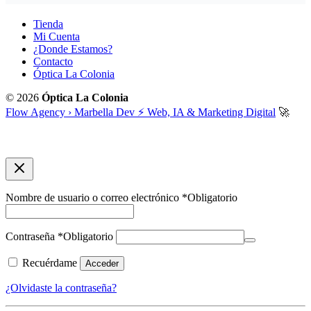
Tienda
Mi Cuenta
¿Donde Estamos?
Contacto
Óptica La Colonia
© 2026
Óptica La Colonia
Flow Agency › Marbella Dev ⚡️ Web, IA & Marketing Digital
🚀
Nombre de usuario o correo electrónico
*
Obligatorio
Contraseña
*
Obligatorio
Recuérdame
Acceder
¿Olvidaste la contraseña?