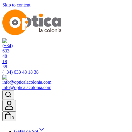
Skip to content
(+34) 633 48 18 38
info@opticalacolonia.com
0
Gafas de Sol