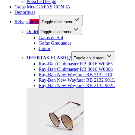
Porsche Design
Gafas Meta
GAFAS CON IA
Deportivas
Rebajas
🔥💸
Toggle child menu
Outlet
Toggle child menu
Gafas de Sol
Gafas Graduadas
Junior
OFERTAS FLASH
⏰
Toggle child menu
Ray-Ban Clubmaster RB 3016 W0365
Ray-Ban Clubmaster RB 3016 W0366
Ray-Ban New Wayfarer RB 2132 710
Ray-Ban New Wayfarer RB 2132 901L
Ray-Ban New Wayfarer RB 2132 902L