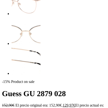
-15%
Product on sale
Guess GU 2879 028
152,90
€
El precio original era: 152,90€.
129,97
€
El precio actual es: