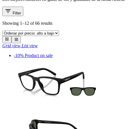
Filter
Showing 1–
12
of
66
results
Grid view
List view
-10%
Product on sale