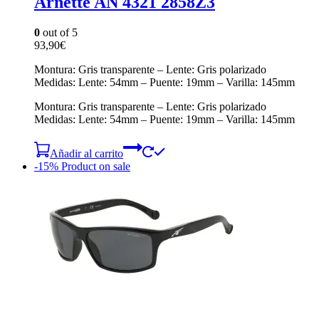
Arnette AN 4321 2858Z3
0
out of 5
93,90
€
Montura: Gris transparente – Lente: Gris polarizado
Medidas: Lente: 54mm – Puente: 19mm – Varilla: 145mm
Montura: Gris transparente – Lente: Gris polarizado
Medidas: Lente: 54mm – Puente: 19mm – Varilla: 145mm
Añadir al carrito
-15%
Product on sale