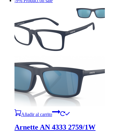
-9%
Product on sale
Añadir al carrito
Arnette AN 4333 2759/1W