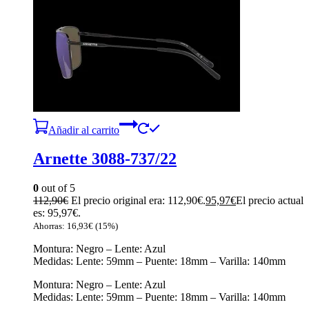
Añadir al carrito
Arnette 3088-737/22
0
out of 5
112,90
€
El precio original era: 112,90€.
95,97
€
El precio actual
es: 95,97€.
Ahorras:
16,93
€
(15%)
Montura: Negro – Lente: Azul
Medidas: Lente: 59mm – Puente: 18mm – Varilla: 140mm
Montura: Negro – Lente: Azul
Medidas: Lente: 59mm – Puente: 18mm – Varilla: 140mm