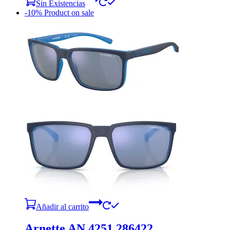
Sin Existencias
-10%
Product on sale
Añadir al carrito
Arnette AN 4251 286422