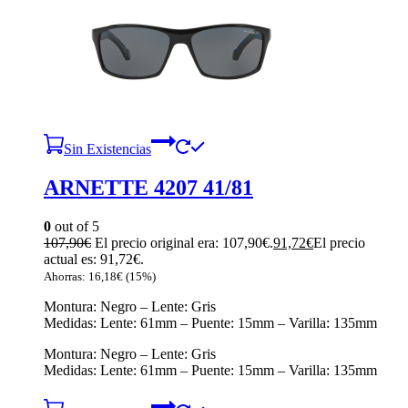
Sin Existencias
ARNETTE 4207 41/81
0
out of 5
107,90
€
El precio original era: 107,90€.
91,72
€
El precio
actual es: 91,72€.
Ahorras:
16,18
€
(15%)
Montura: Negro – Lente: Gris
Medidas: Lente: 61mm – Puente: 15mm – Varilla: 135mm
Montura: Negro – Lente: Gris
Medidas: Lente: 61mm – Puente: 15mm – Varilla: 135mm