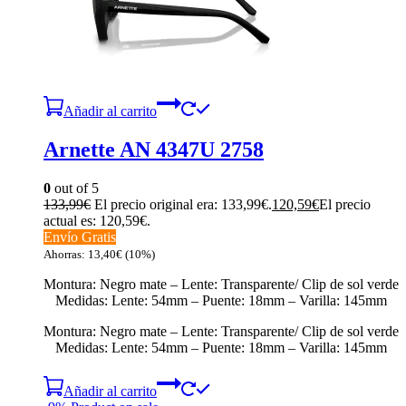
Añadir al carrito
Arnette AN 4347U 2758
0
out of 5
133,99
€
El precio original era: 133,99€.
120,59
€
El precio
actual es: 120,59€.
Envío Gratis
Ahorras:
13,40
€
(10%)
Montura: Negro mate – Lente: Transparente/ Clip de sol verde
Medidas: Lente: 54mm – Puente: 18mm – Varilla: 145mm
Montura: Negro mate – Lente: Transparente/ Clip de sol verde
Medidas: Lente: 54mm – Puente: 18mm – Varilla: 145mm
Añadir al carrito