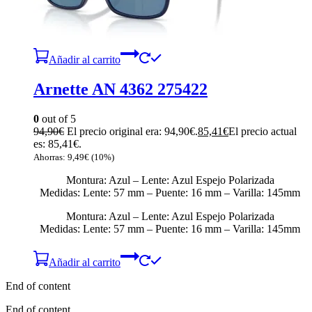
Añadir al carrito
Arnette AN 4362 275422
0
out of 5
94,90
€
El precio original era: 94,90€.
85,41
€
El precio actual
es: 85,41€.
Ahorras:
9,49
€
(10%)
Montura: Azul – Lente: Azul Espejo Polarizada
Medidas: Lente: 57 mm – Puente: 16 mm – Varilla: 145mm
Montura: Azul – Lente: Azul Espejo Polarizada
Medidas: Lente: 57 mm – Puente: 16 mm – Varilla: 145mm
Añadir al carrito
End of content
End of content