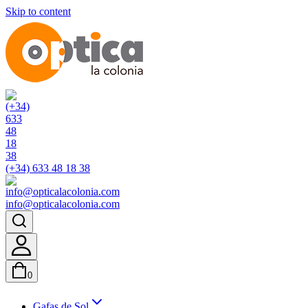
Skip to content
(+34) 633 48 18 38
info@opticalacolonia.com
0
Gafas de Sol