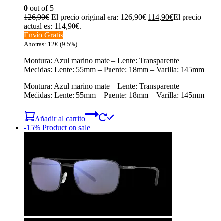
0
out of 5
126,90
€
El precio original era: 126,90€.
114,90
€
El precio
actual es: 114,90€.
Envío Gratis
Ahorras:
12
€
(9.5%)
Montura: Azul marino mate – Lente: Transparente
Medidas: Lente: 55mm – Puente: 18mm – Varilla: 145mm
Montura: Azul marino mate – Lente: Transparente
Medidas: Lente: 55mm – Puente: 18mm – Varilla: 145mm
Añadir al carrito
-15%
Product on sale