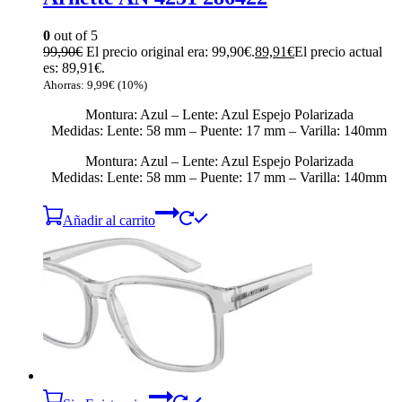
0
out of 5
99,90
€
El precio original era: 99,90€.
89,91
€
El precio actual
es: 89,91€.
Ahorras:
9,99
€
(10%)
Montura: Azul – Lente: Azul Espejo Polarizada
Medidas: Lente: 58 mm – Puente: 17 mm – Varilla: 140mm
Montura: Azul – Lente: Azul Espejo Polarizada
Medidas: Lente: 58 mm – Puente: 17 mm – Varilla: 140mm
Añadir al carrito