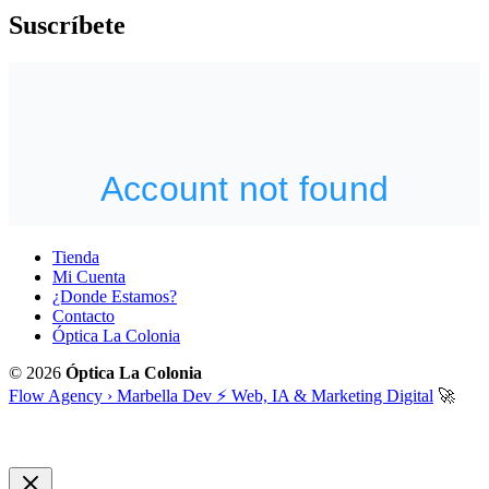
Suscríbete
Tienda
Mi Cuenta
¿Donde Estamos?
Contacto
Óptica La Colonia
© 2026
Óptica La Colonia
Flow Agency › Marbella Dev ⚡️ Web, IA & Marketing Digital
🚀