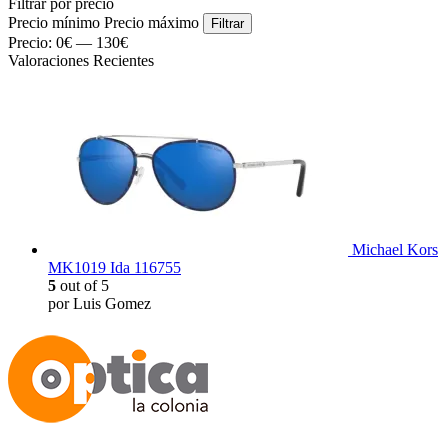
Filtrar por precio
Precio mínimo
Precio máximo
Filtrar
Precio:
0€
—
130€
Valoraciones Recientes
Michael Kors
MK1019 Ida 116755
5
out of 5
por Luis Gomez