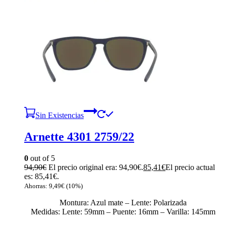
Sin Existencias
Arnette 4301 2759/22
0
out of 5
94,90
€
El precio original era: 94,90€.
85,41
€
El precio actual
es: 85,41€.
Ahorras:
9,49
€
(10%)
Montura: Azul mate – Lente: Polarizada
Medidas: Lente: 59mm – Puente: 16mm – Varilla: 145mm