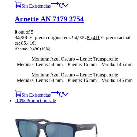
Sin Existencias
Arnette AN 7179 2754
0
out of 5
94,90
€
El precio original era: 94,90€.
85,41
€
El precio actual
es: 85,41€.
Ahorras:
9,49
€
(10%)
Montura: Azul Oscuro – Lente: Transparente
Medidas: Lente: 54 mm – Puente: 16 mm – Varilla: 145 mm
Montura: Azul Oscuro – Lente: Transparente
Medidas: Lente: 54 mm – Puente: 16 mm – Varilla: 145 mm
Sin Existencias
-10%
Product on sale