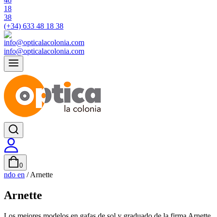
(+34) 633 48 18 38
info@opticalacolonia.com
0
ndo en
/
Arnette
Arnette
Los mejores modelos en gafas de sol y graduado de la firma Arnette