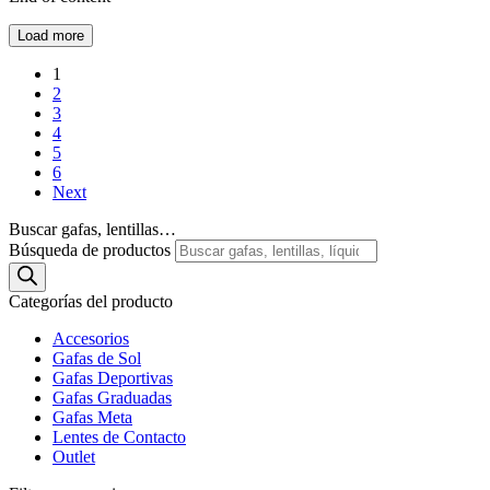
Load more
1
2
3
4
5
6
Next
Buscar gafas, lentillas…
Búsqueda de productos
Categorías del producto
Accesorios
Gafas de Sol
Gafas Deportivas
Gafas Graduadas
Gafas Meta
Lentes de Contacto
Outlet