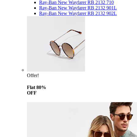
Ray-Ban New Wayfarer RB 2132 710
Ray-Ban New Wayfarer RB 2132 901L
Ray-Ban New Wayfarer RB 2132 902L
Offer!
Flat 80%
OFF